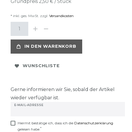
Grundpreis
2,50 € / Stück
* inkl. ges. MwSt. zzgl.
Versandkosten
IN DEN WARENKORB
WUNSCHLISTE
Gerne informieren wir Sie, sobald der Artikel
wieder verfügbar ist.
E-MAIL-ADRESSE
Hiermit bestätige ich, dass ich die
Daten­schutz­erklärung
*
gelesen habe.