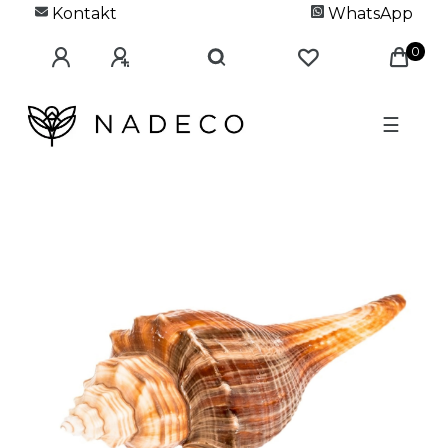
Kontakt
WhatsApp
0
☰