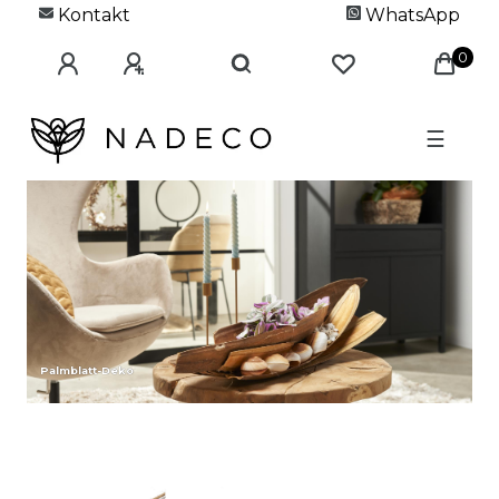
Kontakt
WhatsApp
0
☰
Palmblatt-Deko