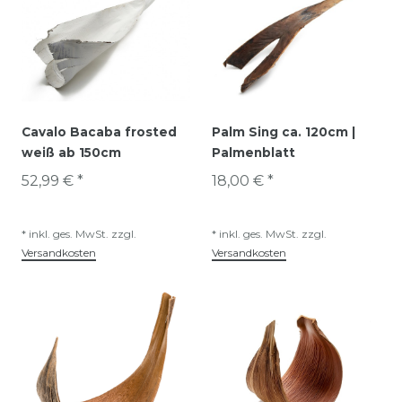
Cavalo Bacaba frosted
Palm Sing ca. 120cm |
weiß ab 150cm
Palmenblatt
52,99 € *
18,00 € *
*
inkl. ges. MwSt.
zzgl.
*
inkl. ges. MwSt.
zzgl.
Versandkosten
Versandkosten