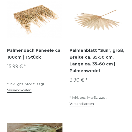
Palmendach Paneele ca.
Palmenblatt "Sun", groß,
100cm | 1 Stück
Breite ca. 35-50 cm,
Länge ca. 35-60 cm |
15,99 € *
Palmenwedel
3,90 € *
*
inkl. ges. MwSt.
zzgl.
Versandkosten
*
inkl. ges. MwSt.
zzgl.
Versandkosten