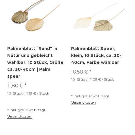
Palmenblatt "Rund" in
Palmenblatt Speer,
Natur und gebleicht
klein, 10 Stück, ca. 30-
wählbar, 10 Stück, Größe
40cm, Farbe wählbar
ca. 30-40cm | Palm
10,50 € *
spear
10
Stück
| 1,05 € / Stück
11,80 € *
10
Stück
| 1,18 € / Stück
*
inkl. ges. MwSt.
zzgl.
Versandkosten
*
inkl. ges. MwSt.
zzgl.
Versandkosten