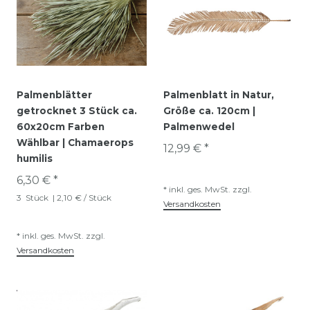
Palmenblätter
Palmenblatt in Natur,
getrocknet 3 Stück ca.
Größe ca. 120cm |
60x20cm Farben
Palmenwedel
Wählbar | Chamaerops
12,99 € *
humilis
6,30 € *
*
inkl. ges. MwSt.
zzgl.
3
Stück
| 2,10 € / Stück
Versandkosten
*
inkl. ges. MwSt.
zzgl.
Versandkosten