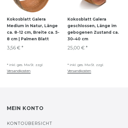
Kokosblatt Galera
Kokosblatt Galera
Medium in Natur, Länge
geschlossen, Länge im
ca. 8-12 cm, Breite ca. 5-
gebogenen Zustand ca.
8 cm | Palmen Blatt
30–40 cm
3,56 € *
25,00 € *
*
inkl. ges. MwSt.
zzgl.
*
inkl. ges. MwSt.
zzgl.
Versandkosten
Versandkosten
MEIN KONTO
KONTOÜBERSICHT