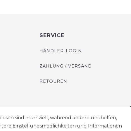
SERVICE
HÄNDLER-LOGIN
ZAHLUNG / VERSAND
RETOUREN
diesen sind essenziell, während andere uns helfen,
AGB
Widerrufs­recht
eitere Einstellungsmöglichkeiten und Informationen