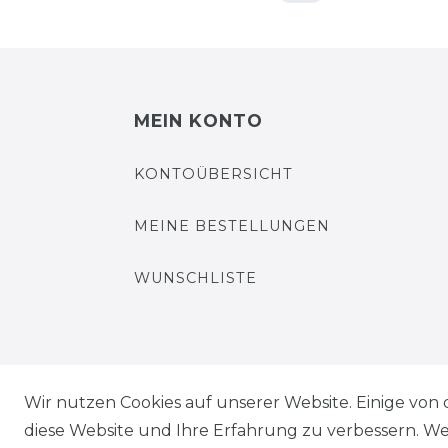
MEIN KONTO
KONTOÜBERSICHT
MEINE BESTELLUNGEN
WUNSCHLISTE
Wir nutzen Cookies auf unserer Website. Einige von 
Impressum
Daten­schutz­erklärung
diese Website und Ihre Erfahrung zu verbessern. W