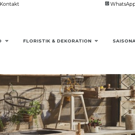
Kontakt
WhatsAp
O
FLORISTIK & DEKORATION
SAISON