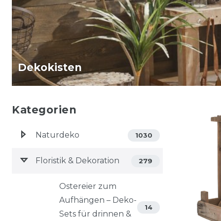
Dekokisten
Kategorien
Naturdeko
1030
Floristik & Dekoration
279
Ostereier zum
Aufhängen – Deko-
14
Sets für drinnen &