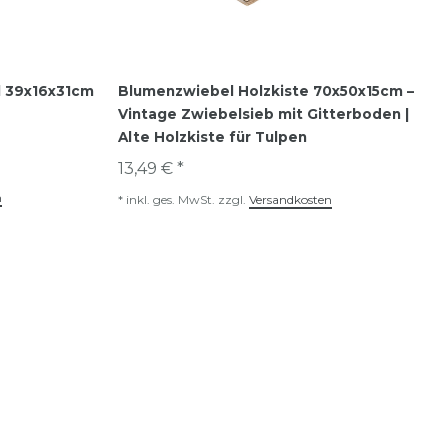
l 39x16x31cm
Blumenzwiebel Holzkiste 70x50x15cm –
Vintage Zwiebelsieb mit Gitterboden |
Alte Holzkiste für Tulpen
13,49 € *
n
*
inkl. ges. MwSt.
zzgl.
Versandkosten