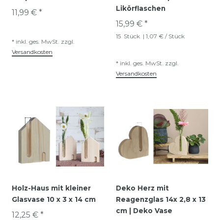
Likörflaschen
11,99 € *
15,99 € *
15
Stück
| 1,07 € / Stück
*
inkl. ges. MwSt.
zzgl.
Versandkosten
*
inkl. ges. MwSt.
zzgl.
Versandkosten
Holz-Haus mit kleiner
Deko Herz mit
Glasvase 10 x 3 x 14 cm
Reagenzglas 14x 2,8 x 13
cm | Deko Vase
12,25 € *