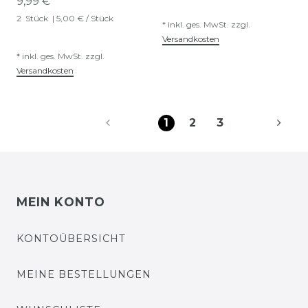
9,99 € *
2
Stück
| 5,00 € / Stück
*
inkl. ges. MwSt.
zzgl.
Versandkosten
*
inkl. ges. MwSt.
zzgl.
Versandkosten
1
2
3
MEIN KONTO
KONTOÜBERSICHT
MEINE BESTELLUNGEN