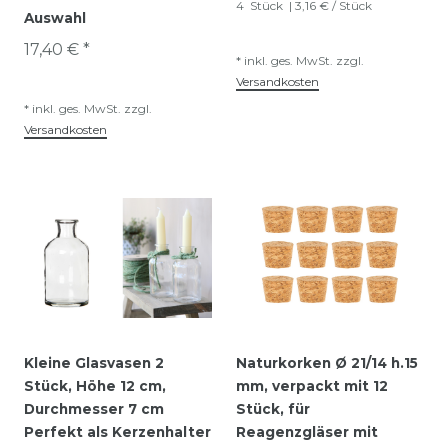
4
Stück
| 3,16 € / Stück
Auswahl
17,40 € *
*
inkl. ges. MwSt.
zzgl.
Versandkosten
*
inkl. ges. MwSt.
zzgl.
Versandkosten
Kleine Glasvasen 2
Naturkorken Ø 21/14 h.15
Stück, Höhe 12 cm,
mm, verpackt mit 12
Durchmesser 7 cm
Stück, für
Perfekt als Kerzenhalter
Reagenzgläser mit