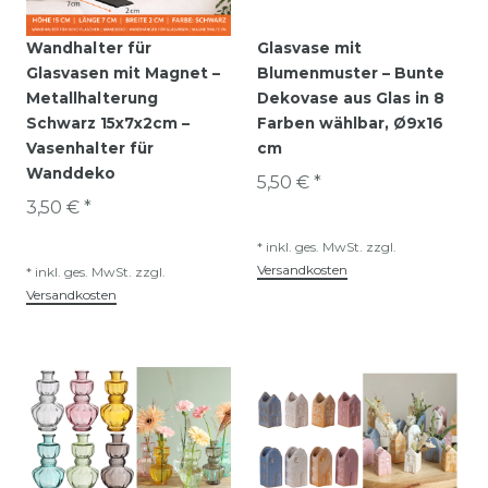
Wandhalter für
Glasvase mit
Glasvasen mit Magnet –
Blumenmuster – Bunte
Metallhalterung
Dekovase aus Glas in 8
Schwarz 15x7x2cm –
Farben wählbar, Ø9x16
Vasenhalter für
cm
Wanddeko
5,50 € *
3,50 € *
*
inkl. ges. MwSt.
zzgl.
Versandkosten
*
inkl. ges. MwSt.
zzgl.
Versandkosten