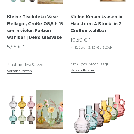
Kleine Tischdeko Vase
Kleine Keramikvasen in
Bellagio, Größe Ø8,5 h.15
Hausform 4 Stück, in 2
cm in vielen Farben
Größen wählbar
wählbar | Deko Glasvase
10,50 € *
5,95 € *
4
Stück
| 2,62 € / Stück
*
inkl. ges. MwSt.
zzgl.
*
inkl. ges. MwSt.
zzgl.
Versandkosten
Versandkosten