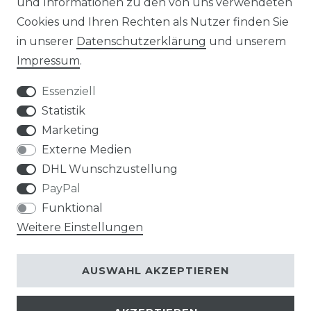
und Informationen zu den von uns verwendeten
Cookies und Ihren Rechten als Nutzer finden Sie
in unserer
Daten­schutz­erklärung
und unserem
Impressum
.
Impressum
Daten­schutz­erklärung
Essenziell
Statistik
Marketing
AGB
Widerrufs­recht
Externe Medien
DHL Wunschzustellung
PayPal
Funktional
Weitere Einstellungen
Kontakt
VERTRAG WIDERRUFEN
AUSWAHL AKZEPTIEREN