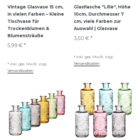
Vintage Glasvase 15 cm,
Glasflasche "Lille", Höhe
in vielen Farben – Kleine
10cm, Durchmesser 7
Tischvase für
cm, viele Farben zur
Trockenblumen &
Auswahl | Glasvase
Blumensträuße
3,50 € *
5,99 € *
*
inkl. ges. MwSt.
zzgl.
Versandkosten
*
inkl. ges. MwSt.
zzgl.
Versandkosten