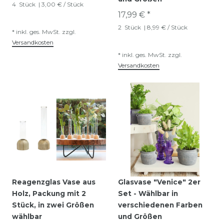
4
Stück
| 3,00 € / Stück
17,99 € *
2
Stück
| 8,99 € / Stück
*
inkl. ges. MwSt.
zzgl.
Versandkosten
*
inkl. ges. MwSt.
zzgl.
Versandkosten
Reagenzglas Vase aus
Glasvase "Venice" 2er
Holz, Packung mit 2
Set - Wählbar in
Stück, in zwei Größen
verschiedenen Farben
wählbar
und Größen