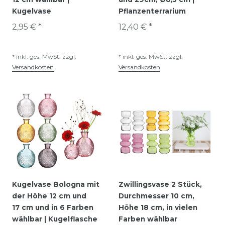
Kugelvase
Pflanzenterrarium
2,95 € *
12,40 € *
*
inkl. ges. MwSt.
zzgl.
*
inkl. ges. MwSt.
zzgl.
Versandkosten
Versandkosten
Kugelvase Bologna mit
Zwillingsvase 2 Stück,
der Höhe 12 cm und
Durchmesser 10 cm,
17 cm und in 6 Farben
Höhe 18 cm, in vielen
wählbar | Kugelflasche
Farben wählbar