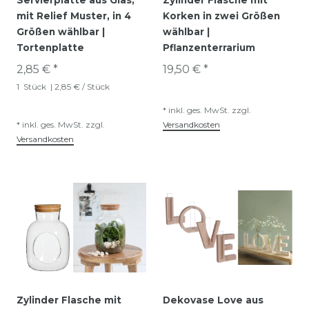
mit Relief Muster, in 4
Korken in zwei Größen
Größen wählbar |
wählbar |
Tortenplatte
Pflanzenterrarium
2,85 € *
19,50 € *
1
Stück
| 2,85 € / Stück
*
inkl. ges. MwSt.
zzgl.
*
inkl. ges. MwSt.
zzgl.
Versandkosten
Versandkosten
Zylinder Flasche mit
Dekovase Love aus