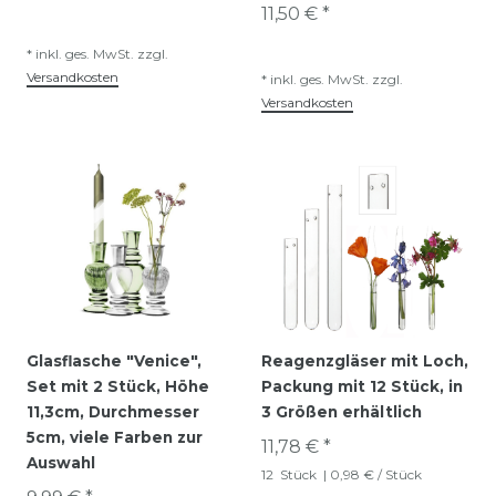
11,50 € *
*
inkl. ges. MwSt.
zzgl.
Versandkosten
*
inkl. ges. MwSt.
zzgl.
Versandkosten
Glasflasche "Venice",
Reagenzgläser mit Loch,
Set mit 2 Stück, Höhe
Packung mit 12 Stück, in
11,3cm, Durchmesser
3 Größen erhältlich
5cm, viele Farben zur
11,78 € *
Auswahl
12
Stück
| 0,98 € / Stück