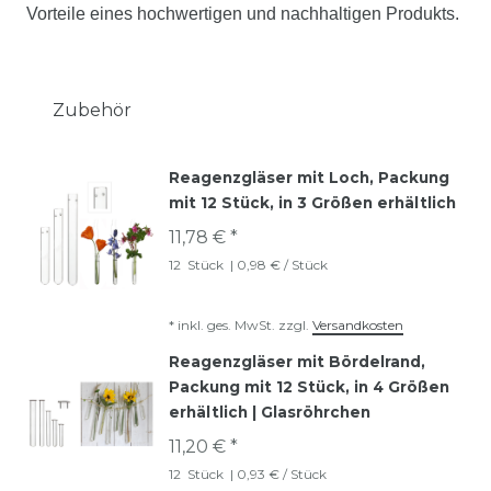
Vorteile eines hochwertigen und nachhaltigen Produkts.
Zubehör
Reagenzgläser mit Loch, Packung
mit 12 Stück, in 3 Größen erhältlich
11,78 € *
12
Stück
| 0,98 € / Stück
*
inkl. ges. MwSt.
zzgl.
Versandkosten
Reagenzgläser mit Bördelrand,
Packung mit 12 Stück, in 4 Größen
erhältlich | Glasröhrchen
11,20 € *
12
Stück
| 0,93 € / Stück