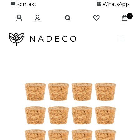
Kontakt
WhatsApp
0
☰