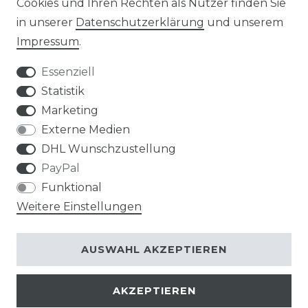
Cookies und Ihren Rechten als Nutzer finden Sie
in unserer
Daten­schutz­erklärung
und unserem
Impressum
.
Impressum
Daten­schutz­erklärung
Essenziell
Statistik
Marketing
AGB
Widerrufs­recht
Externe Medien
DHL Wunschzustellung
PayPal
Funktional
Weitere Einstellungen
Kontakt
VERTRAG WIDERRUFEN
AUSWAHL AKZEPTIEREN
AKZEPTIEREN