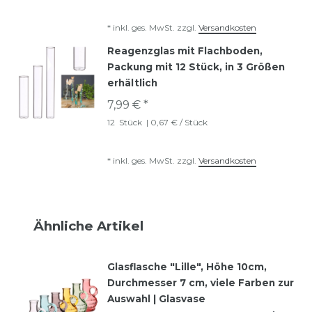
*
inkl. ges. MwSt.
zzgl.
Versandkosten
Reagenzglas mit Flachboden,
Packung mit 12 Stück, in 3 Größen
erhältlich
7,99 € *
12
Stück
| 0,67 € / Stück
*
inkl. ges. MwSt.
zzgl.
Versandkosten
Ähnliche Artikel
Glasflasche "Lille", Höhe 10cm,
Durchmesser 7 cm, viele Farben zur
Auswahl | Glasvase