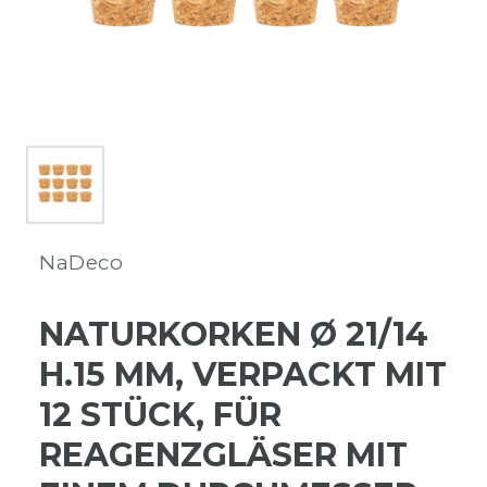
NaDeco
NATURKORKEN Ø 21/14
H.15 MM, VERPACKT MIT
12 STÜCK, FÜR
REAGENZGLÄSER MIT