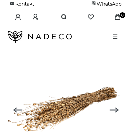
Kontakt
WhatsApp
0
☰