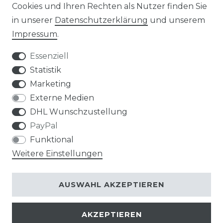
Cookies und Ihren Rechten als Nutzer finden Sie
in unserer
Daten­schutz­erklärung
und unserem
Impressum
.
Impressum
Daten­schutz­erklärung
Essenziell
Statistik
Marketing
AGB
Widerrufs­recht
Externe Medien
DHL Wunschzustellung
PayPal
Funktional
Weitere Einstellungen
Kontakt
VERTRAG WIDERRUFEN
AUSWAHL AKZEPTIEREN
AKZEPTIEREN