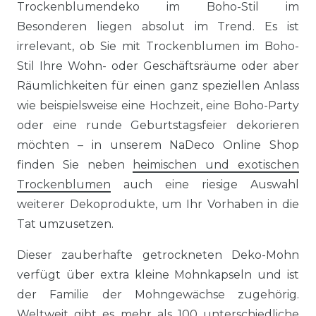
Trockenblumendeko im Boho-Stil im
Besonderen liegen absolut im Trend. Es ist
irrelevant, ob Sie mit Trockenblumen im Boho-
Stil Ihre Wohn- oder Geschäftsräume oder aber
Räumlichkeiten für einen ganz speziellen Anlass
wie beispielsweise eine Hochzeit, eine Boho-Party
oder eine runde Geburtstagsfeier dekorieren
möchten – in unserem NaDeco Online Shop
finden Sie neben
heimischen und exotischen
Trockenblumen
auch eine riesige Auswahl
weiterer Dekoprodukte, um Ihr Vorhaben in die
Tat umzusetzen.
Dieser zauberhafte getrockneten Deko-Mohn
verfügt über extra kleine Mohnkapseln und ist
der Familie der Mohngewächse zugehörig.
Weltweit gibt es mehr als 100 unterschiedliche