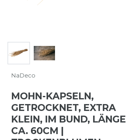
NaDeco
MOHN-KAPSELN,
GETROCKNET, EXTRA
KLEIN, IM BUND, LÄNGE
CA. 60CM |