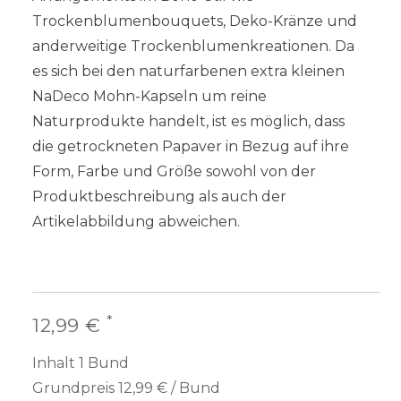
Trockenblumenbouquets, Deko-Kränze und
anderweitige Trockenblumenkreationen. Da
es sich bei den naturfarbenen extra kleinen
NaDeco Mohn-Kapseln um reine
Naturprodukte handelt, ist es möglich, dass
die getrockneten Papaver in Bezug auf ihre
Form, Farbe und Größe sowohl von der
Produktbeschreibung als auch der
Artikelabbildung abweichen.
*
12,99 €
Inhalt
1
Bund
Grundpreis
12,99 € / Bund