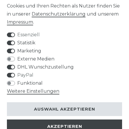
Cookies und Ihren Rechten als Nutzer finden Sie
in unserer
Daten­schutz­erklärung
und unserem
Impressum
.
Impressum
Daten­schutz­erklärung
Essenziell
Statistik
Marketing
AGB
Widerrufs­recht
Externe Medien
DHL Wunschzustellung
PayPal
Funktional
Weitere Einstellungen
Kontakt
VERTRAG WIDERRUFEN
AUSWAHL AKZEPTIEREN
AKZEPTIEREN