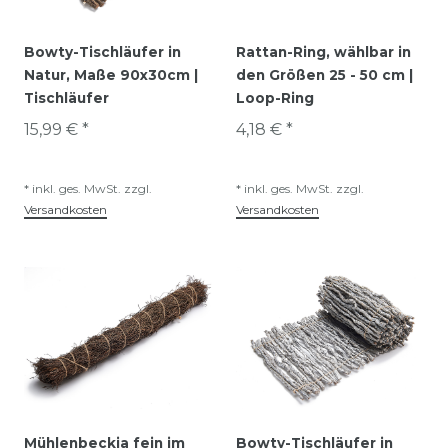
Bowty-Tischläufer in
Rattan-Ring, wählbar in
Natur, Maße 90x30cm |
den Größen 25 - 50 cm |
Tischläufer
Loop-Ring
15,99 € *
4,18 € *
*
inkl. ges. MwSt.
zzgl.
*
inkl. ges. MwSt.
zzgl.
Versandkosten
Versandkosten
Mühlenbeckia fein im
Bowty-Tischläufer in