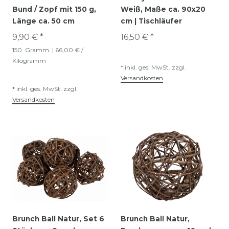
Bund / Zopf mit 150 g,
Weiß, Maße ca. 90x20
Länge ca. 50 cm
cm | Tischläufer
9,90 € *
16,50 € *
150
Gramm
| 66,00 € /
Kilogramm
*
inkl. ges. MwSt.
zzgl.
Versandkosten
*
inkl. ges. MwSt.
zzgl.
Versandkosten
Brunch Ball Natur, Set 6
Brunch Ball Natur,