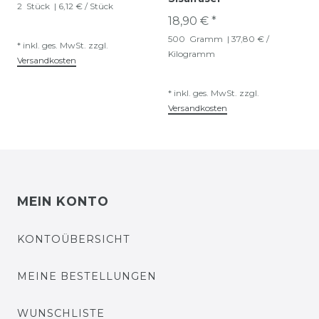
2
Stück
| 6,12 € / Stück
18,90 € *
500
Gramm
| 37,80 € /
*
inkl. ges. MwSt.
zzgl.
Kilogramm
Versandkosten
*
inkl. ges. MwSt.
zzgl.
Versandkosten
MEIN KONTO
KONTOÜBERSICHT
MEINE BESTELLUNGEN
WUNSCHLISTE