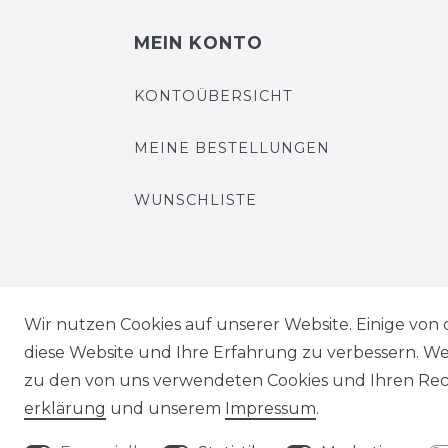
MEIN KONTO
KONTOÜBERSICHT
MEINE BESTELLUNGEN
WUNSCHLISTE
Wir nutzen Cookies auf unserer Website. Einige von 
Impressum
Daten­schutz­erklärung
diese Website und Ihre Erfahrung zu verbessern. W
zu den von uns verwendeten Cookies und Ihren Rech
erklärung
und unserem
Impressum
.