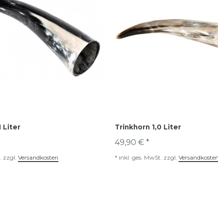
 Liter
Trinkhorn 1,0 Liter
49,90 € *
.
zzgl.
Versandkosten
*
inkl. ges. MwSt.
zzgl.
Versandkoste