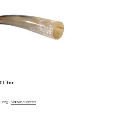
7 Liter
.
zzgl.
Versandkosten