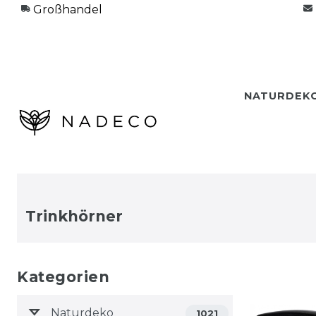
Großhandel
NATURDEK
Trinkhörner
Kategorien
Naturdeko
1021