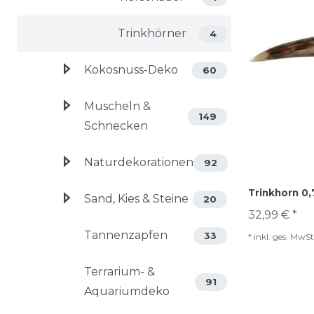
Trinkhörner
4
Kokosnuss-Deko
60
Muscheln &
149
Schnecken
Naturdekorationen
92
Trinkhorn 0,
Sand, Kies & Steine
20
32,99 € *
Tannenzapfen
33
*
inkl. ges. MwSt
Terrarium- &
91
Aquariumdeko