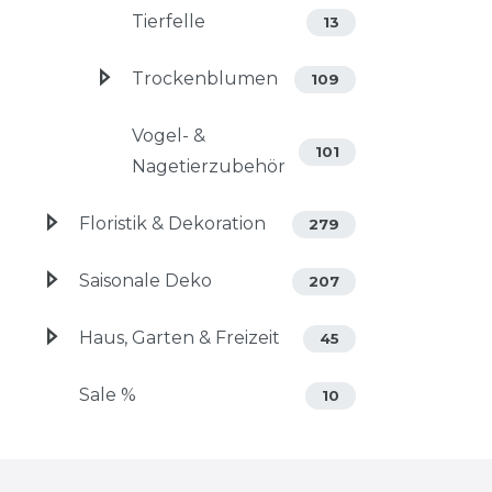
Tierfelle
13
Trockenblumen
109
Vogel- &
101
Nagetierzubehör
Floristik & Dekoration
279
Saisonale Deko
207
Haus, Garten & Freizeit
45
Sale %
10