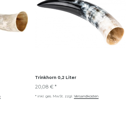
Trinkhorn 0,2 Liter
20,08 € *
n
*
inkl. ges. MwSt.
zzgl.
Versandkosten