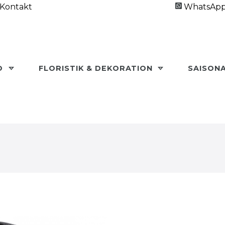
Kontakt
WhatsAp
O
FLORISTIK & DEKORATION
SAISON