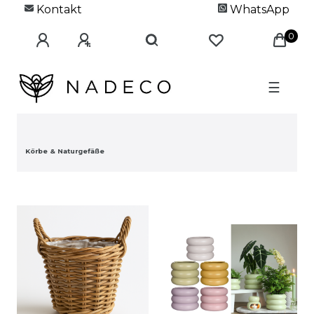
Kontakt
WhatsApp
0
☰
Körbe & Naturgefäße