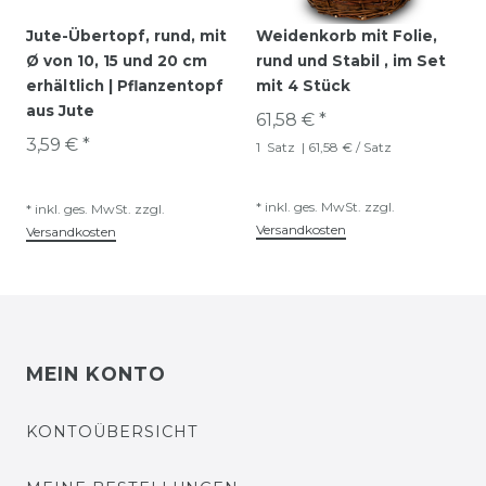
Jute-Übertopf, rund, mit
Weidenkorb mit Folie,
Ø von 10, 15 und 20 cm
rund und Stabil , im Set
erhältlich | Pflanzentopf
mit 4 Stück
aus Jute
61,58 € *
3,59 € *
1
Satz
| 61,58 € / Satz
*
inkl. ges. MwSt.
zzgl.
*
inkl. ges. MwSt.
zzgl.
Versandkosten
Versandkosten
MEIN KONTO
KONTOÜBERSICHT