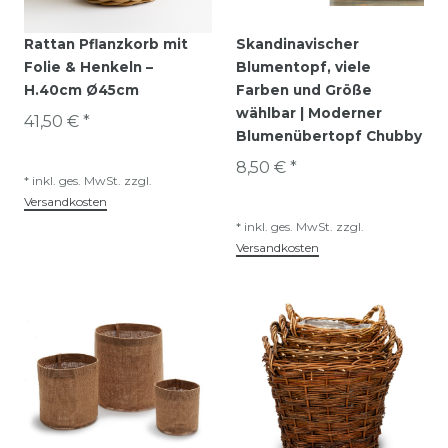
Rattan Pflanzkorb mit
Skandinavischer
Folie & Henkeln –
Blumentopf, viele
H.40cm Ø45cm
Farben und Größe
wählbar | Moderner
41,50 € *
Blumenübertopf Chubby
8,50 € *
*
inkl. ges. MwSt.
zzgl.
Versandkosten
*
inkl. ges. MwSt.
zzgl.
Versandkosten