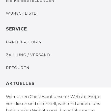
MEINE BESTELLUNGEN
WUNSCHLISTE
SERVICE
HÄNDLER-LOGIN
ZAHLUNG / VERSAND
RETOUREN
AKTUELLES
STELLENANGEBOTE
Wir nutzen Cookies auf unserer Website. Einige
von diesen sind essenziell, während andere uns
NEWSLETTER
helfen, diese Website und Ihre Erfahrung zu