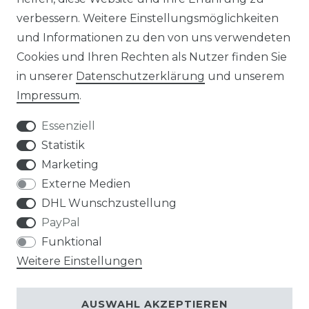
verbessern. Weitere Einstellungsmöglichkeiten
und Informationen zu den von uns verwendeten
Cookies und Ihren Rechten als Nutzer finden Sie
in unserer
Daten­schutz­erklärung
und unserem
Impressum
.
Impressum
Daten­schutz­erklärung
Essenziell
Statistik
Marketing
AGB
Widerrufs­recht
Externe Medien
DHL Wunschzustellung
PayPal
Funktional
Weitere Einstellungen
Kontakt
VERTRAG WIDERRUFEN
AUSWAHL AKZEPTIEREN