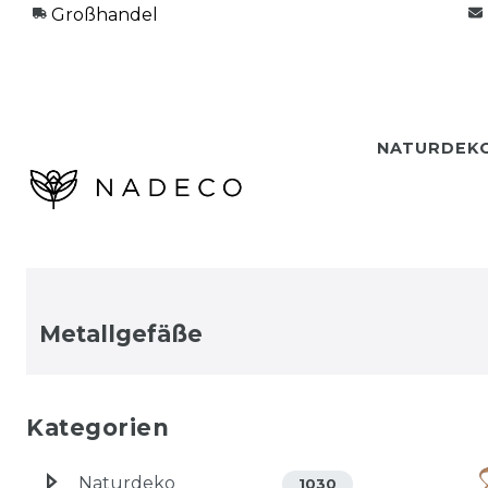
Großhandel
NATURDEK
Metallgefäße
Kategorien
Naturdeko
1030