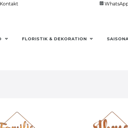
Kontakt
WhatsAp
O
FLORISTIK & DEKORATION
SAISON