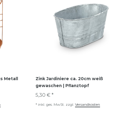
s Metall
Zink Jardiniere ca. 20cm weiß
gewaschen | Pflanztopf
5,30 € *
n
*
inkl. ges. MwSt.
zzgl.
Versandkosten