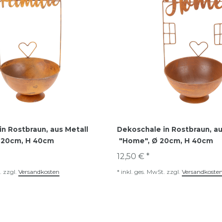
n Rostbraun, aus Metall
Dekoschale in Rostbraun, au
Ø 20cm, H 40cm
"Home", Ø 20cm, H 40cm
12,50 € *
.
zzgl.
Versandkosten
*
inkl. ges. MwSt.
zzgl.
Versandkoste