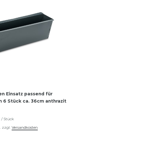
n Einsatz passend für
 6 Stück ca. 36cm anthrazit
 / Stück
.
zzgl.
Versandkosten