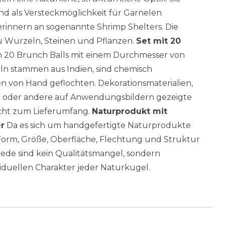
nd als Versteckmöglichkeit für Garnelen
rinnern an sogenannte Shrimp Shelters. Die
u Wurzeln, Steinen und Pflanzen.
Set mit 20
n 20 Brunch Balls mit einem Durchmesser von
geln stammen aus Indien, sind chemisch
 von Hand geflochten. Dekorationsmaterialien,
 oder andere auf Anwendungsbildern gezeigte
icht zum Lieferumfang.
Naturprodukt mit
r
Da es sich um handgefertigte Naturprodukte
Form, Größe, Oberfläche, Flechtung und Struktur
hiede sind kein Qualitätsmangel, sondern
iduellen Charakter jeder Naturkugel.