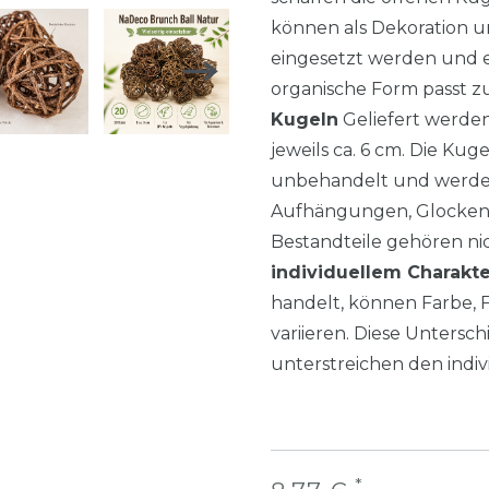
können als Dekoration u
eingesetzt werden und e
organische Form passt z
Kugeln
Geliefert werde
jeweils ca. 6 cm. Die Ku
unbehandelt und werden
Aufhängungen, Glocken
Bestandteile gehören n
individuellem Charakte
handelt, können Farbe, 
variieren. Diese Untersc
unterstreichen den indiv
*