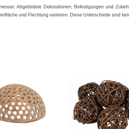
hmesser. Abgebildete Dekorationen, Befestigungen und Zubehö
berfläche und Flechtung variieren. Diese Unterschiede sind kei