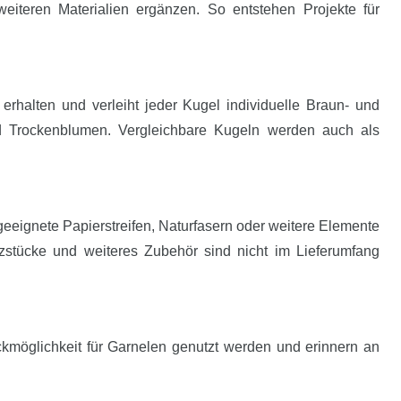
eiteren Materialien ergänzen. So entstehen Projekte für
erhalten und verleiht jeder Kugel individuelle Braun- und
d Trockenblumen. Vergleichbare Kugeln werden auch als
geeignete Papierstreifen, Naturfasern oder weitere Elemente
zstücke und weiteres Zubehör sind nicht im Lieferumfang
ckmöglichkeit für Garnelen genutzt werden und erinnern an