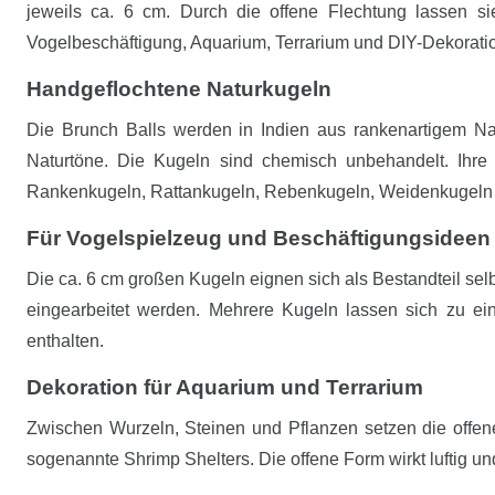
jeweils ca. 6 cm. Durch die offene Flechtung lassen si
Vogelbeschäftigung, Aquarium, Terrarium und DIY-Dekorati
Handgeflochtene Naturkugeln
Die Brunch Balls werden in Indien aus rankenartigem Natu
Naturtöne. Die Kugeln sind chemisch unbehandelt. Ihre
Rankenkugeln, Rattankugeln, Rebenkugeln, Weidenkugeln 
Für Vogelspielzeug und Beschäftigungsideen
Die ca. 6 cm großen Kugeln eignen sich als Bestandteil sel
eingearbeitet werden. Mehrere Kugeln lassen sich zu ei
enthalten.
Dekoration für Aquarium und Terrarium
Zwischen Wurzeln, Steinen und Pflanzen setzen die offene
sogenannte Shrimp Shelters. Die offene Form wirkt luftig und