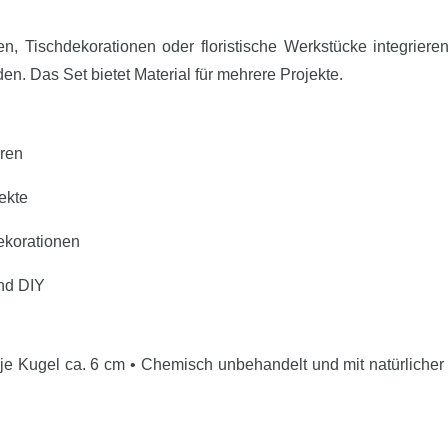
en, Tischdekorationen oder floristische Werkstücke integriere
n. Das Set bietet Material für mehrere Projekte.
eren
ekte
ekorationen
und DIY
je Kugel ca. 6 cm • Chemisch unbehandelt und mit natürlicher 