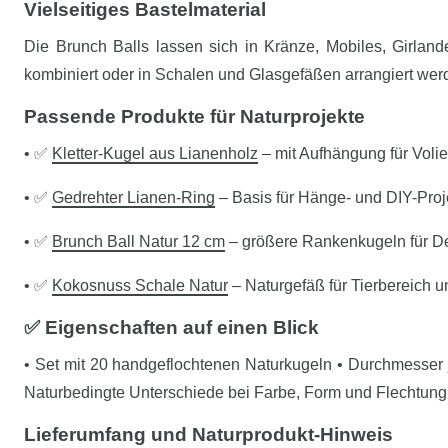
Vielseitiges Bastelmaterial
Die Brunch Balls lassen sich in Kränze, Mobiles, Girland
kombiniert oder in Schalen und Glasgefäßen arrangiert werde
Passende Produkte für Naturprojekte
• ✅
Kletter-Kugel aus Lianenholz
– mit Aufhängung für Voli
• ✅
Gedrehter Lianen-Ring
– Basis für Hänge- und DIY-Proj
• ✅
Brunch Ball Natur 12 cm
– größere Rankenkugeln für D
• ✅
Kokosnuss Schale Natur
– Naturgefäß für Tierbereich 
✅ Eigenschaften auf einen Blick
• Set mit 20 handgeflochtenen Naturkugeln • Durchmesser 
Naturbedingte Unterschiede bei Farbe, Form und Flechtung
Lieferumfang und Naturprodukt-Hinweis