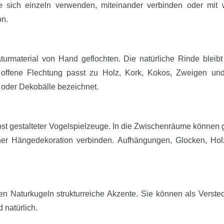
e sich einzeln verwenden, miteinander verbinden oder mit w
on.
rmaterial von Hand geflochten. Die natürliche Rinde bleibt 
 offene Flechtung passt zu Holz, Kork, Kokos, Zweigen un
oder Dekobälle bezeichnet.
bst gestalteter Vogelspielzeuge. In die Zwischenräume können 
ner Hängedekoration verbinden. Aufhängungen, Glocken, Hol
n Naturkugeln strukturreiche Akzente. Sie können als Verste
 natürlich.