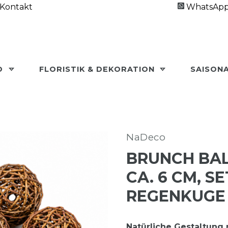
Kontakt
WhatsAp
O
FLORISTIK & DEKORATION
SAISON
NaDeco
BRUNCH BAL
CA. 6 CM, SE
REGENKUGE
Natürliche Gestaltung 