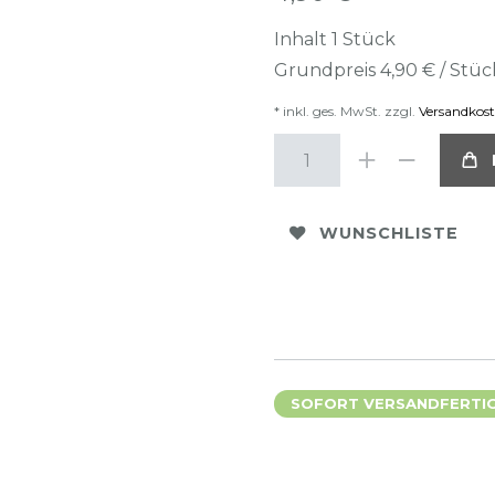
Inhalt
1
Stück
Grundpreis
4,90 € / Stüc
* inkl. ges. MwSt. zzgl.
Versandkos
WUNSCHLISTE
SOFORT VERSANDFERTIG,