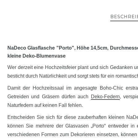
BESCHREI
NaDeco Glasflasche "Porto", Höhe 14,5cm, Durchmesser 
kleine Deko-Blumenvase
Wer derzeit eine Hochzeitsfeier plant und sich Gedanken 
besticht durch Natürlichkeit und sorgt stets für ein romant
Damit der Hochzeitssaal im angesagte Boho-Chic erstrah
Getreiden und Gräsern dürfen auch
Deko-Federn
, verspi
Naturfedern auf keinen Fall fehlen.
Entscheiden Sie sich für diese zauberhaften kleinen NaDe
können Sie mehrere der Glasvasen „Porto“ entweder in 
verschiedenen Formen zum Dekorieren einsetzen, können