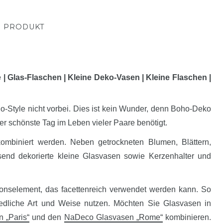
M PRODUKT
 Glas-Flaschen | Kleine Deko-Vasen | Kleine Flaschen |
-Style nicht vorbei. Dies ist kein Wunder, denn Boho-Deko
der schönste Tag im Leben vieler Paare benötigt.
kombiniert werden. Neben getrockneten Blumen, Blättern,
send dekorierte kleine Glasvasen sowie Kerzenhalter und
tionselement, das facettenreich verwendet werden kann. So
edliche Art und Weise nutzen. Möchten Sie Glasvasen in
 „Paris“
und den
NaDeco Glasvasen „Rome“
kombinieren.