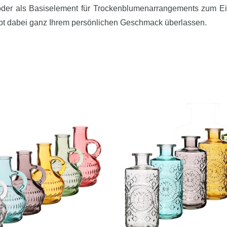
oder als Basiselement für Trockenblumenarrangements zum E
bt dabei ganz Ihrem persönlichen Geschmack überlassen.