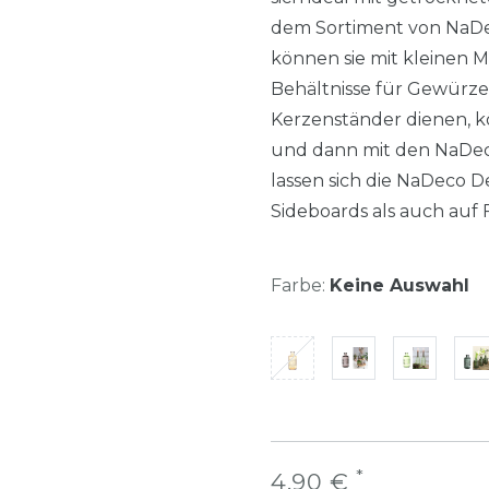
dem Sortiment von NaDe
können sie mit kleinen 
Behältnisse für Gewürze
Kerzenständer dienen, kö
und dann mit den NaDec
lassen sich die NaDeco 
Sideboards als auch auf
Farbe:
Keine Auswahl
*
4,90 €