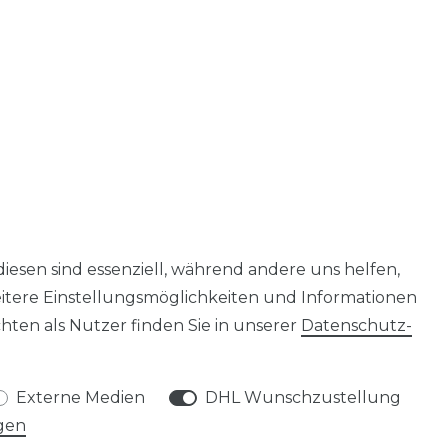
diesen sind essenziell, während andere uns helfen,
eitere Einstellungsmöglichkeiten und Informationen
ten als Nutzer finden Sie in unserer
Daten­schutz­
Externe Medien
DHL Wunschzustellung
gen