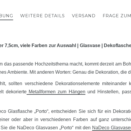
BUNG
WEITERE DETAILS
VERSAND
FRAGE ZU
7,5cm, viele Farben zur Auswahl | Glasvase | Dekoflasche |
um das passende Hochzeitsthema macht, kommt derzeit am Boho
isches Ambiente. Mit anderen Worten: Genau die Dekoration, die 
lt, sollten verschiedene Dekorationselemente miteinander 
elt dekorierte
Metallformen zum Hängen
und Hinstellen, pas
co Glasflasche „Porto“, entscheiden Sie sich für ein Dekora
einer oder aber in verschiedenen Farben auf ganz unterschi
 Sie die NaDeco Glasvasen „Porto“ mit den
NaDeco Glasvasen