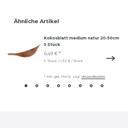
Ähnliche Artikel
Kokosblatt medium natur 20-50cm
5 Stück
6,49 € *
5
Stück
| 1,30 € / Stück
*
inkl. ges. MwSt.
zzgl.
Versandkosten