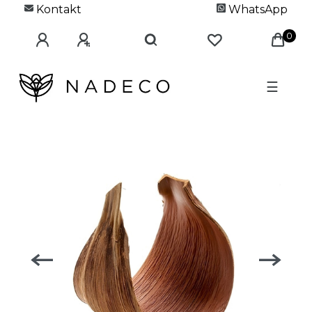
Kontakt
WhatsApp
0
☰