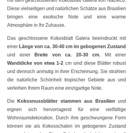
mit dem geschlossenen Kokosblatt Galera von NaDeco.
Diese vielseitigen und natürlichen Schätze aus Brasilien
bringen eine exotische Note und eine warme
Atmosphäre in Ihr Zuhause.
Das geschlossene Kokosblatt Galera beeindruckt mit
einer
Länge von ca. 30-40 cm im gebogenen Zustand
und einer
Breite von ca. 20-30 cm
. Mit einer
Wanddicke von etwa 1-2
cm sind diese Blätter robust
und dennoch anmutig in ihrer Erscheinung. Sie strahlen
die natürliche Schönheit tropischer Gebiete aus und
verleihen Ihrem Raum eine einzigartige Note.
Die
Kokosnussblätter stammen aus Brasilien
und
eignen sich hervorragend für eine vielfältige
Wohnraumdekoration. Durch ihre geschwungene Form
können sie als Kokosschalen im gebogenen Zustand