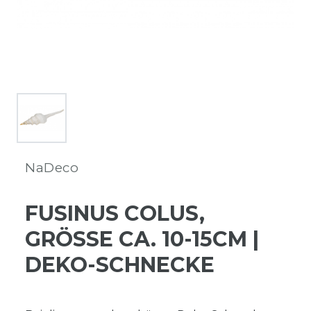
NaDeco
FUSINUS COLUS,
GRÖSSE CA. 10-15CM | D
EKO-SCHNECKE