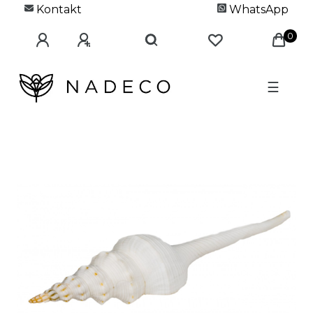
Kontakt
WhatsApp
0
☰