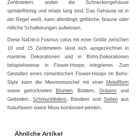
Zentimetern, wobei die Schneckengehäuse
spindelförmig und relativ lang sind. Das Gehäuse ist in
der Regel weiß, kann allerdings gelbliche, braune oder
rötliche Schattierungen aufweisen.
Diese NaDeco Fusinus colus mit einer Größe zwischen
10 und 15 Zentimetern lässt sich ausgezeichnet in
maritime Dekorationen und in Boho-Dekorationen
beispielsweise in Flower-Hoops integrieren. Zum
Gestalten eines romantischen Flower-Hoops im Boho-
Style kann die Meeresmuschel mit einer
Metallform
sowie getrockneten
Blumen
, Blättern,
Gräsern
und
Getreiden,
Schmuckfedern
, Bändern und
Seilen
aus
Naturfasern sowie Moos kombiniert werden.
Ähnliche Artikel