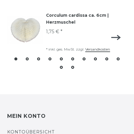
Corculum cardissa ca. 6cm |
Herzmuschel
1,75 € *
*
inkl. ges. MwSt.
zzgl.
Versandkosten
MEIN KONTO
KONTOÜBERSICHT