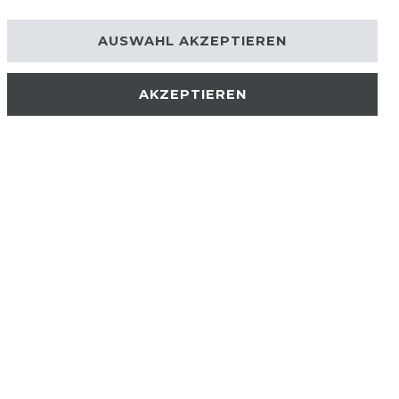
AUSWAHL AKZEPTIEREN
AKZEPTIEREN
AKTUELLES
STELLENANGEBOTE
NEWSLETTER