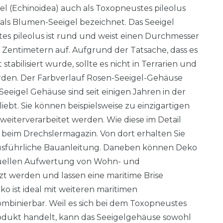
gel (Echinoidea) auch als Toxopneustes pileolus
ls Blumen-Seeigel bezeichnet. Das Seeigel
s pileolus ist rund und weist einen Durchmesser
 Zentimetern auf. Aufgrund der Tatsache, dass es
 stabilisiert wurde, sollte es nicht in Terrarien und
den. Der Farbverlauf Rosen-Seeigel-Gehäuse
. Seeigel Gehäuse sind seit einigen Jahren in der
iebt. Sie können beispielsweise zu einzigartigen
eiterverarbeitet werden. Wie diese im Detail
e beim Drechslermagazin. Von dort erhalten Sie
ausführliche Bauanleitung. Daneben können Deko
isuellen Aufwertung von Wohn- und
 werden und lassen eine maritime Brise
ko ist ideal mit weiteren maritimen
binierbar. Weil es sich bei dem Toxopneustes
odukt handelt, kann das Seeigelgehäuse sowohl