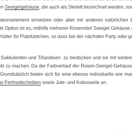
gen
Seeigelgehäuse
, die auch als Skelett bezeichnet werden, s
ionselement einsetzen oder aber mit anderen natürlichen bz
le Option ist es, mithilfe mehrerer Rosenstiel Seeigel Gehäus
Halter für Platzkärtchen, so dass bei der nächsten Party oder g
en Sukkulenten und Tillandsien zu bestücken und sie mit wei
kt zu machen. Da der Farbverlauf der Rosen-Seeigel-Gehäuse var
Grundsätzlich bieten sich für eine ebenso individuelle wie ma
r Perlmuttscheiben
sowie Jute- und Kokosseile an.