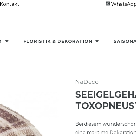
Kontakt
WhatsAp
O
FLORISTIK & DEKORATION
SAISON
NaDeco
SEEIGELGEH
TOXOPNEUST
Bei diesem wunderschön
eine maritime Dekoration