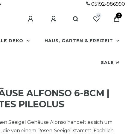
p
05192-986990
0
0
ALE DEKO
HAUS, GARTEN & FREIZEIT
SALE %
ÄUSE ALFONSO 6-8CM |
ES PILEOLUS
en Seeigel Gehäuse Alonso handelt es sich um
, die von einem Rosen-Seeigel stammt. Fachlich