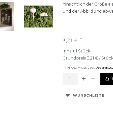
hinsichtlich der Größe 
und der Abbildung abwe
*
3,21 €
Inhalt
1
Stück
Grundpreis
3,21 € / Stüc
* inkl. ges. MwSt. zzgl.
Versandkos
WUNSCHLISTE