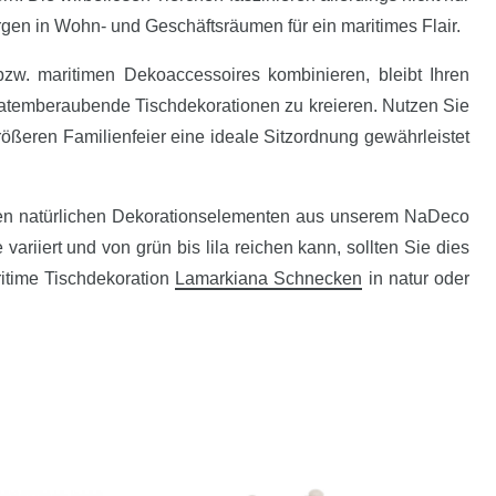
orgen in Wohn- und Geschäftsräumen für ein maritimes Flair.
w. maritimen Dekoaccessoires kombinieren, bleibt Ihren
e atemberaubende Tischdekorationen zu kreieren. Nutzen Sie
rößeren Familienfeier eine ideale Sitzordnung gewährleistet
teren natürlichen Dekorationselementen aus unserem NaDeco
iiert und von grün bis lila reichen kann, sollten Sie dies
ritime Tischdekoration
Lamarkiana Schnecken
in natur oder