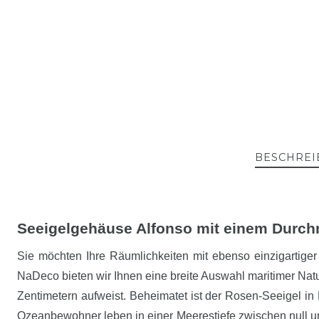
BESCHREI
Seeigelgehäuse Alfonso mit einem Durch
Sie möchten Ihre Räumlichkeiten mit ebenso einzigartig
NaDeco bieten wir Ihnen eine breite Auswahl maritimer Na
Zentimetern aufweist. Beheimatet ist der Rosen-Seeigel in
Ozeanbewohner leben in einer Meerestiefe zwischen null und