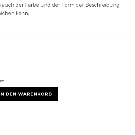
als auch der Farbe und der Form der Beschreibung
ichen kann.
k
ten
IN DEN WARENKORB