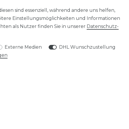
diesen sind essenziell, während andere uns helfen,
eitere Einstellungsmöglichkeiten und Informationen
ten als Nutzer finden Sie in unserer
Daten­schutz­
Externe Medien
DHL Wunschzustellung
gen
SERVICE
HÄNDLER-LOGIN
ZAHLUNG / VERSAND