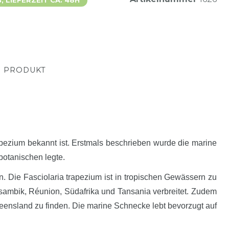
 LIEFERZEIT CA. 48H
M PRODUKT
apezium bekannt ist. Erstmals beschrieben wurde die marine
otanischen legte.
 Die Fasciolaria trapezium ist in tropischen Gewässern zu
sambik, Réunion, Südafrika und Tansania verbreitet. Zudem
ensland zu finden. Die marine Schnecke lebt bevorzugt auf