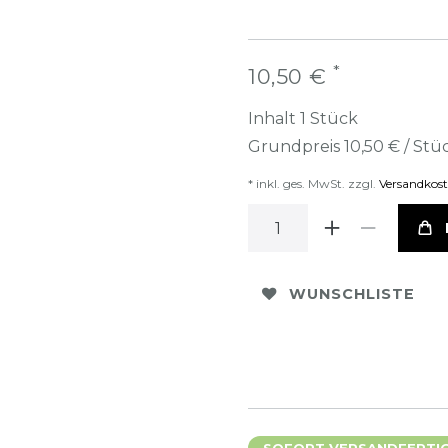
*
10,50 €
Inhalt
1
Stück
Grundpreis
10,50 € / Stü
* inkl. ges. MwSt. zzgl.
Versandkos
WUNSCHLISTE