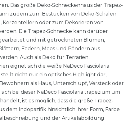
eren. Das große Deko-Schneckenhaus der Trapez-
kann zudem zum Bestücken von Deko-Schalen,
n, Kerzentellern oder zum Dekorieren von
werden. Die Trapez-Schnecke kann darüber
gearbeitet und mit getrockneten Blumen,
Blättern, Federn, Moos und Bändern aus
erden. Auch als Deko für Terrarien,
en eignet sich die weiße NaDeco Fasciolaria
stellt nicht nur ein optisches Highlight dar,
 Bewohnern als Haus, Unterschlupf, Versteck oder
s sich bei dieser NaDeco Fasciolaria trapezium um
andelt, ist es möglich, dass die große Trapez-
 dem Indopazifik hinsichtlich ihrer Form, Farbe
elbeschreibung und der Artikelabbildung