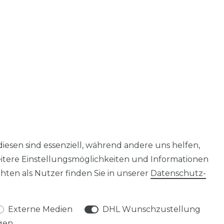
diesen sind essenziell, während andere uns helfen,
eitere Einstellungsmöglichkeiten und Informationen
ten als Nutzer finden Sie in unserer
Daten­schutz­
Externe Medien
DHL Wunschzustellung
gen