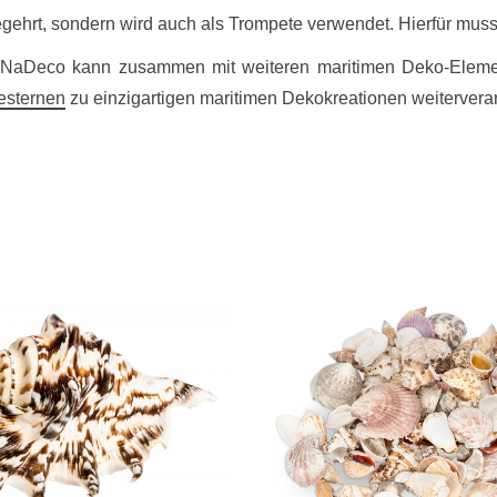
 begehrt, sondern wird auch als Trompete verwendet. Hierfür mu
n NaDeco kann zusammen mit weiteren maritimen Deko-Elem
esternen
zu einzigartigen maritimen Dekokreationen weiterverar