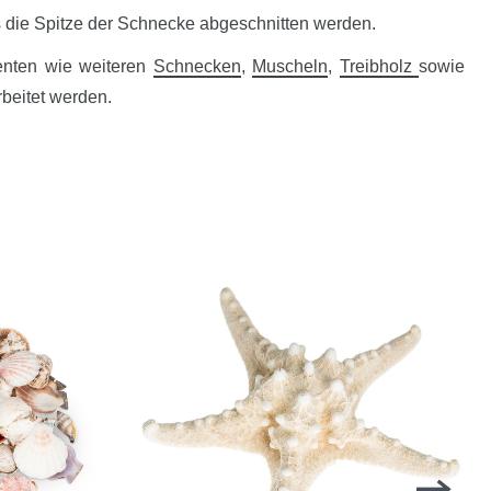
ss die Spitze der Schnecke abgeschnitten werden.
enten wie weiteren
Schnecken
,
Muscheln
,
Treibholz
sowie
beitet werden.