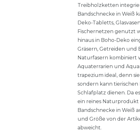
Treibholzketten integri
Bandschnecke in Weiß 
Deko-Tabletts, Glasvase
Fischernetzen genutzt 
hinaus in Boho-Deko ein
Gräsern, Getreiden und 
Naturfasern kombiniert w
Aquaterrarien und Aquari
trapezium ideal, denn sie 
sondern kann tierischen
Schlafplatz dienen. Da e
ein reines Naturprodukt h
Bandschnecke in Weiß aus
und Größe von der Artik
abweicht.