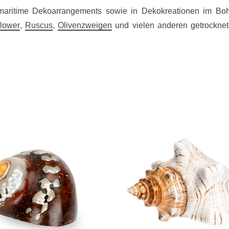
maritime Dekoarrangements sowie in Dekokreationen im Boh
lower
,
Ruscus
,
Olivenzweigen
und vielen anderen getrockne