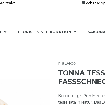
Kontakt
WhatsAp
O
FLORISTIK & DEKORATION
SAISON
NaDeco
TONNA TESSE
ASSSCHNECK
Bei dieser großen Meere
tessellata in Natur. Da