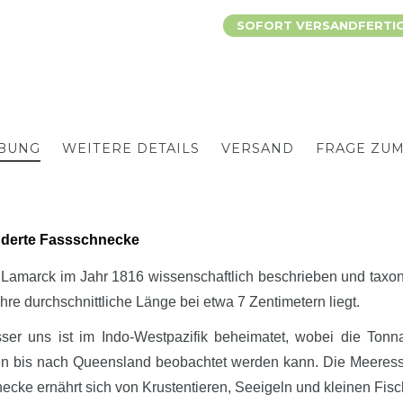
SOFORT VERSANDFERTIG,
BUNG
WEITERE DETAILS
VERSAND
FRAGE ZU
änderte Fassschnecke
on Lamarck im Jahr 1816 wissenschaftlich beschrieben und tax
re durchschnittliche Länge bei etwa 7 Zentimetern liegt.
r uns ist im Indo-Westpazifik beheimatet, wobei die Tonna 
n bis nach Queensland beobachtet werden kann. Die Meeressch
necke ernährt sich von Krustentieren, Seeigeln und kleinen Fis