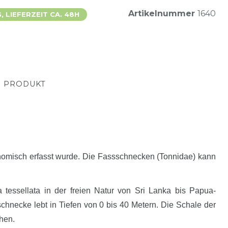
Artikelnummer
1640
 LIEFERZEIT CA. 48H
M PRODUKT
onomisch erfasst wurde. Die Fassschnecken (Tonnidae) kann
tessellata in der freien Natur von Sri Lanka bis Papua-
necke lebt in Tiefen von 0 bis 40 Metern. Die Schale der
chen.