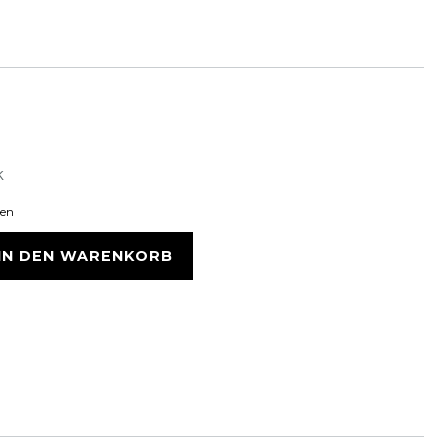
k
ten
IN DEN WARENKORB