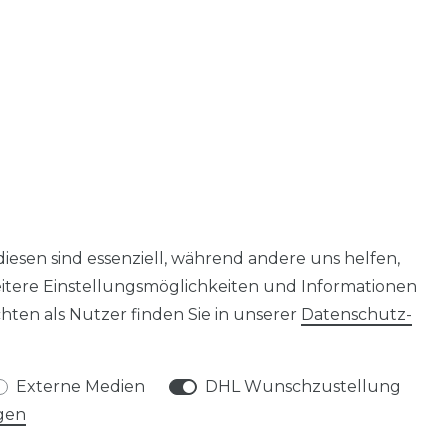
diesen sind essenziell, während andere uns helfen,
eitere Einstellungsmöglichkeiten und Informationen
ten als Nutzer finden Sie in unserer
Daten­schutz­
Externe Medien
DHL Wunschzustellung
gen