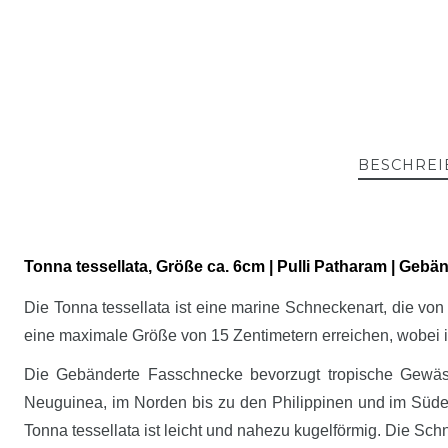
BESCHREI
Tonna tessellata, Größe ca. 6cm | Pulli Patharam | Geb
Die Tonna tessellata ist eine marine Schneckenart, die v
eine maximale Größe von 15 Zentimetern erreichen, wobei ih
Die Gebänderte Fasschnecke bevorzugt tropische Gewässe
Neuguinea, im Norden bis zu den Philippinen und im Süde
Tonna tessellata ist leicht und nahezu kugelförmig. Die Sch