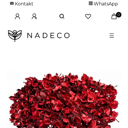
Kontakt
WhatsApp
0
☰