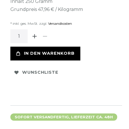
Inhalt
250
Gramm
Grundpreis
47,96 € / Kilogramm
* inkl. ges. MwSt. zzgl.
Versandkosten
IN DEN WARENKORB
WUNSCHLISTE
SOFORT VERSANDFERTIG, LIEFERZEIT CA. 48H