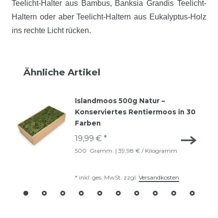
Teelicht-Halter aus Bambus, Banksia Grandis Teelicht-
Haltern oder aber Teelicht-Haltern aus Eukalyptus-Holz
ins rechte Licht rücken.
Ähnliche Artikel
Islandmoos 500g Natur –
Konserviertes Rentiermoos in 30
Farben
19,99 € *
500
Gramm
| 39,98 € / Kilogramm
*
inkl. ges. MwSt.
zzgl.
Versandkosten