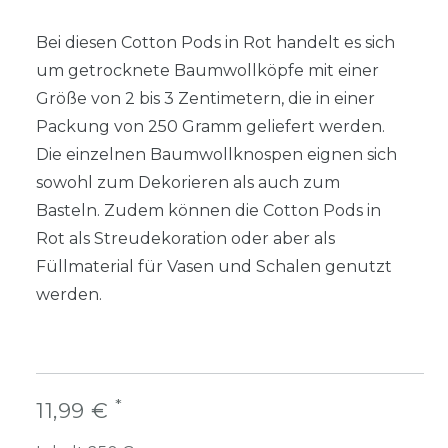
Bei diesen Cotton Pods in Rot handelt es sich
um getrocknete Baumwollköpfe mit einer
Größe von 2 bis 3 Zentimetern, die in einer
Packung von 250 Gramm geliefert werden.
Die einzelnen Baumwollknospen eignen sich
sowohl zum Dekorieren als auch zum
Basteln. Zudem können die Cotton Pods in
Rot als Streudekoration oder aber als
Füllmaterial für Vasen und Schalen genutzt
werden.
*
11,99 €