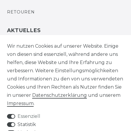
RETOUREN
AKTUELLES
STELLENANGEBOTE
Wir nutzen Cookies auf unserer Website. Einige
von diesen sind essenziell, während andere uns
NEWSLETTER
helfen, diese Website und Ihre Erfahrung zu
verbessern. Weitere Einstellungsmöglichkeiten
und Informationen zu den von uns verwendeten
Cookies und Ihren Rechten als Nutzer finden Sie
in unserer
Daten­schutz­erklärung
und unserem
Impressum
.
Impressum
Daten­schutz­erklärung
Essenziell
Statistik