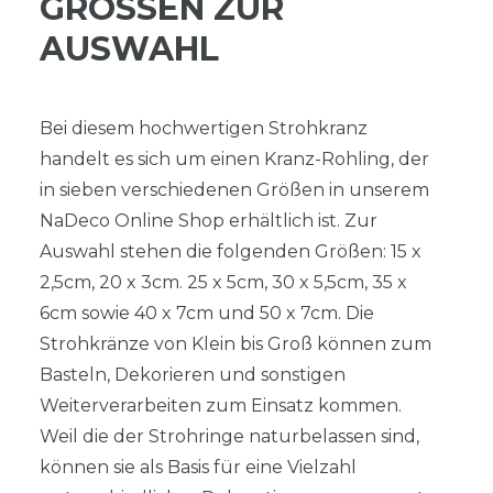
GRÖSSEN ZUR A
USWAHL
Bei diesem hochwertigen Strohkranz
handelt es sich um einen Kranz-Rohling, der
in sieben verschiedenen Größen in unserem
NaDeco Online Shop erhältlich ist. Zur
Auswahl stehen die folgenden Größen: 15 x
2,5cm, 20 x 3cm. 25 x 5cm, 30 x 5,5cm, 35 x
6cm sowie 40 x 7cm und 50 x 7cm. Die
Strohkränze von Klein bis Groß können zum
Basteln, Dekorieren und sonstigen
Weiterverarbeiten zum Einsatz kommen.
Weil die der Strohringe naturbelassen sind,
können sie als Basis für eine Vielzahl