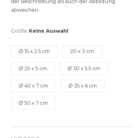
der Beschreibung als auch der Abbildung
abweichen.
Größe:
Keine Auswahl
Ø 15 x 2.5 cm
20 x 3 cm
Ø 25 x 5 cm
Ø 30 x 5.5 cm
Ø 40 x 7 cm
Ø 35 x 6 cm
Ø 50 x 7 cm