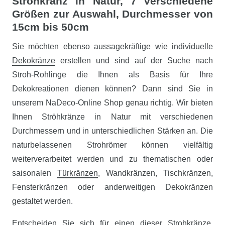
Strohkranz in Natur, 7 verschiedene
Größen zur Auswahl, Durchmesser von
15cm bis 50cm
Sie möchten ebenso aussagekräftige wie individuelle
Dekokränze
erstellen und sind auf der Suche nach
Stroh-Rohlinge die Ihnen als Basis für Ihre
Dekokreationen dienen können? Dann sind Sie in
unserem NaDeco-Online Shop genau richtig. Wir bieten
Ihnen Ströhkränze in Natur mit verschiedenen
Durchmessern und in unterschiedlichen Stärken an. Die
naturbelassenen Strohrömer können vielfältig
weiterverarbeitet werden und zu thematischen oder
saisonalen
Türkränzen
, Wandkränzen, Tischkränzen,
Fensterkränzen oder anderweitigen Dekokränzen
gestaltet werden.
Entscheiden Sie sich für einen dieser Strohkränze,