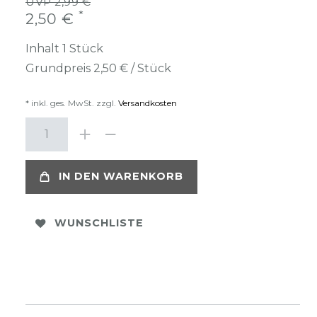
UVP 2,99 €
*
2,50 €
Inhalt
1
Stück
Grundpreis
2,50 € / Stück
* inkl. ges. MwSt. zzgl.
Versandkosten
IN DEN WARENKORB
WUNSCHLISTE