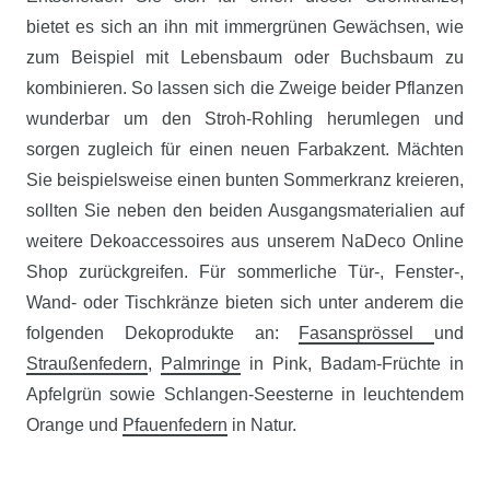
bietet es sich an ihn mit immergrünen Gewächsen, wie
zum Beispiel mit Lebensbaum oder Buchsbaum zu
kombinieren. So lassen sich die Zweige beider Pflanzen
wunderbar um den Stroh-Rohling herumlegen und
sorgen zugleich für einen neuen Farbakzent. Mächten
Sie beispielsweise einen bunten Sommerkranz kreieren,
sollten Sie neben den beiden Ausgangsmaterialien auf
weitere Dekoaccessoires aus unserem NaDeco Online
Shop zurückgreifen. Für sommerliche Tür-, Fenster-,
Wand- oder Tischkränze bieten sich unter anderem die
folgenden Dekoprodukte an:
Fasansprössel
und
Straußenfedern
,
Palmringe
in Pink, Badam-Früchte in
Apfelgrün sowie Schlangen-Seesterne in leuchtendem
Orange und
Pfauenfedern
in Natur.