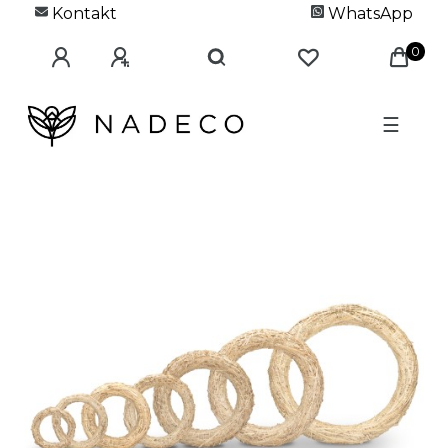
Kontakt
WhatsApp
0
☰