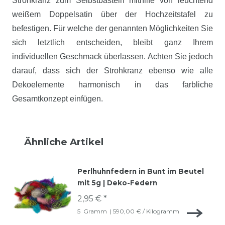
Strohkranz zum Selbstbasteln mithilfe von leuchtend
weißem Doppelsatin über der Hochzeitstafel zu
befestigen. Für welche der genannten Möglichkeiten Sie
sich letztlich entscheiden, bleibt ganz Ihrem
individuellen Geschmack überlassen. Achten Sie jedoch
darauf, dass sich der Strohkranz ebenso wie alle
Dekoelemente harmonisch in das farbliche
Gesamtkonzept einfügen.
Ähnliche Artikel
Perlhuhnfedern in Bunt im Beutel
mit 5g | Deko-Federn
2,95 € *
5
Gramm
| 590,00 € / Kilogramm