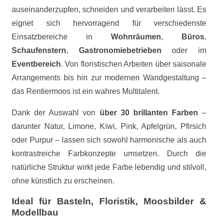
auseinanderzupfen, schneiden und verarbeiten lässt. Es
eignet sich hervorragend für verschiedenste
Einsatzbereiche in
Wohnräumen
,
Büros
,
Schaufenstern
,
Gastronomiebetrieben
oder im
Eventbereich
. Von floristischen Arbeiten über saisonale
Arrangements bis hin zur modernen Wandgestaltung –
das Rentiermoos ist ein wahres Multitalent.
Dank der Auswahl von
über 30 brillanten Farben
–
darunter Natur, Limone, Kiwi, Pink, Apfelgrün, Pfirsich
oder Purpur – lassen sich sowohl harmonische als auch
kontrastreiche Farbkonzepte umsetzen. Durch die
natürliche Struktur wirkt jede Farbe lebendig und stilvoll,
ohne künstlich zu erscheinen.
Ideal für Basteln, Floristik, Moosbilder &
Modellbau