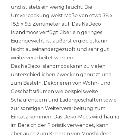
und ist stets ein wenig feucht. Die
Umverpackung weist Maße von etwa 38 x
18,5 x 9,5 Zentimeter auf. Das NaDeco
Islandmoos verfügt über ein geringes
Eigengewicht, ist äußerst ergiebig, kann
leicht auseinandergezupft und sehr gut
weiterverarbeitet werden.
Das NaDeco Islandmoos kann zu vielen
unterschiedlichen Zwecken genutzt und
zum Basteln, Dekorieren von Wohn- und
Geschäftsräumen wie beispielsweise
Schaufenstern und Ladengeschäften sowie
zur sonstigen Weiterverarbeitung zum
Einsatz kommen. Das Deko-Moos wird häufig
im Bereich der Floristik verwendet, kann
aber auch zum Kreieren von Moosbildern