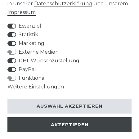
in unserer
Daten­schutz­erklärung
und unserem
Impressum
.
Impressum
Daten­schutz­erklärung
Essenziell
Statistik
Marketing
AGB
Widerrufs­recht
Externe Medien
DHL Wunschzustellung
PayPal
Funktional
Weitere Einstellungen
Kontakt
VERTRAG WIDERRUFEN
AUSWAHL AKZEPTIEREN
AKZEPTIEREN
© Copyright 2026 | Alle Rechte vorbehalten.