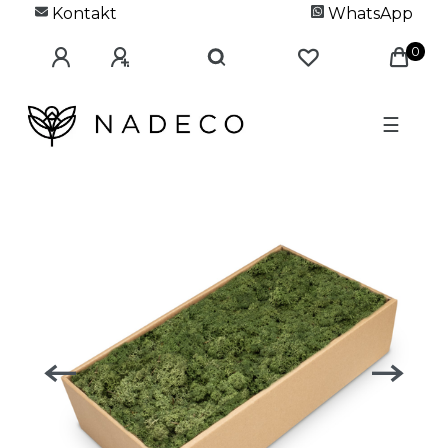
Kontakt
WhatsApp
0
☰