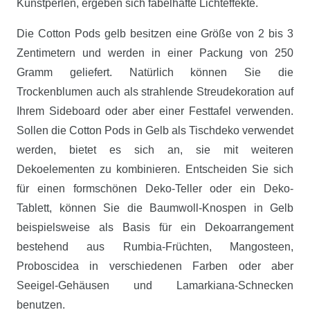
Kunstperlen, ergeben sich fabelhafte Lichteffekte.
Die Cotton Pods gelb besitzen eine Größe von 2 bis 3
Zentimetern und werden in einer Packung von 250
Gramm geliefert. Natürlich können Sie die
Trockenblumen auch als strahlende Streudekoration auf
Ihrem Sideboard oder aber einer Festtafel verwenden.
Sollen die Cotton Pods in Gelb als Tischdeko verwendet
werden, bietet es sich an, sie mit weiteren
Dekoelementen zu kombinieren. Entscheiden Sie sich
für einen formschönen Deko-Teller oder ein Deko-
Tablett, können Sie die Baumwoll-Knospen in Gelb
beispielsweise als Basis für ein Dekoarrangement
bestehend aus Rumbia-Früchten, Mangosteen,
Proboscidea in verschiedenen Farben oder aber
Seeigel-Gehäusen und Lamarkiana-Schnecken
benutzen.