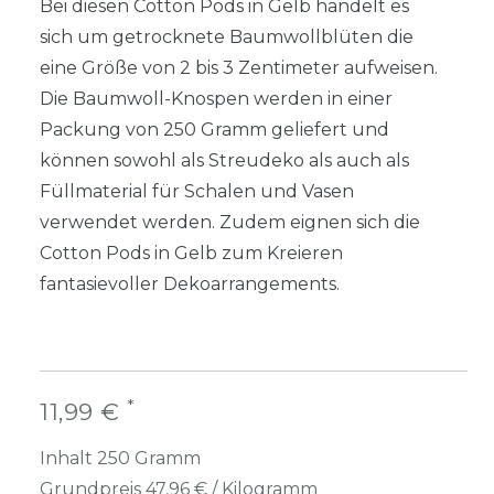
Bei diesen Cotton Pods in Gelb handelt es
sich um getrocknete Baumwollblüten die
eine Größe von 2 bis 3 Zentimeter aufweisen.
Die Baumwoll-Knospen werden in einer
Packung von 250 Gramm geliefert und
können sowohl als Streudeko als auch als
Füllmaterial für Schalen und Vasen
verwendet werden. Zudem eignen sich die
Cotton Pods in Gelb zum Kreieren
fantasievoller Dekoarrangements.
*
11,99 €
Inhalt
250
Gramm
Grundpreis
47,96 € / Kilogramm