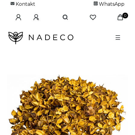
Kontakt
WhatsApp
0
☰