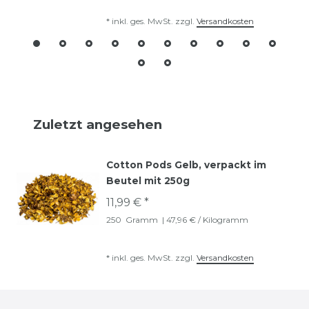
*
inkl. ges. MwSt.
zzgl.
Versandkosten
Zuletzt angesehen
Cotton Pods Gelb, verpackt im
Beutel mit 250g
11,99 € *
250
Gramm
| 47,96 € / Kilogramm
*
inkl. ges. MwSt.
zzgl.
Versandkosten