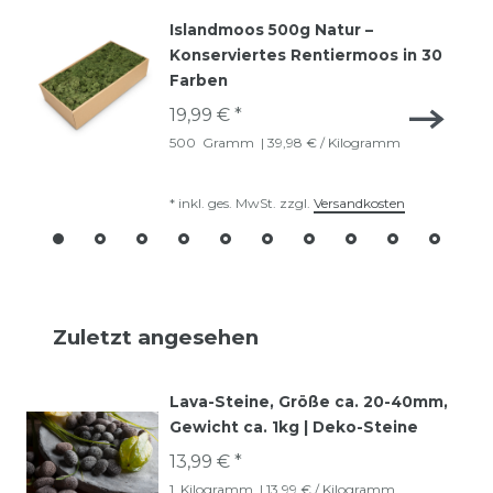
Islandmoos 500g Natur –
Konserviertes Rentiermoos in 30
Farben
19,99 € *
500
Gramm
| 39,98 € / Kilogramm
*
inkl. ges. MwSt.
zzgl.
Versandkosten
Zuletzt angesehen
Lava-Steine, Größe ca. 20-40mm,
Gewicht ca. 1kg | Deko-Steine
13,99 € *
1
Kilogramm
| 13,99 € / Kilogramm