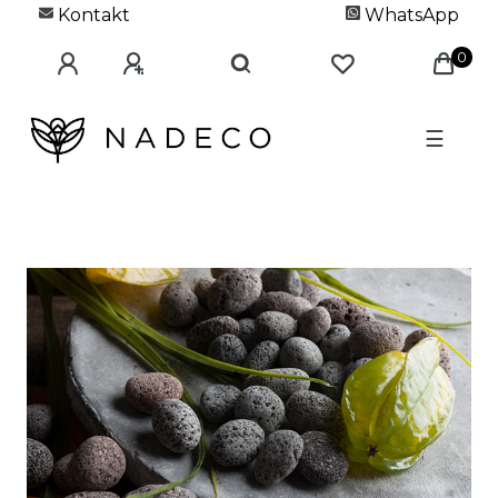
Kontakt
WhatsApp
0
☰