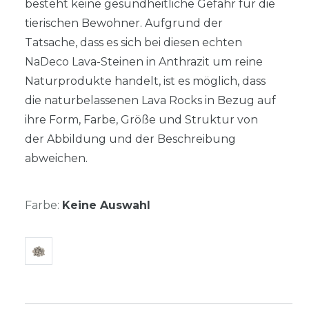
besteht keine gesundheitliche Gefahr für die
tierischen Bewohner. Aufgrund der
Tatsache, dass es sich bei diesen echten
NaDeco Lava-Steinen in Anthrazit um reine
Naturprodukte handelt, ist es möglich, dass
die naturbelassenen Lava Rocks in Bezug auf
ihre Form, Farbe, Größe und Struktur von
der Abbildung und der Beschreibung
abweichen.
Farbe:
Keine Auswahl