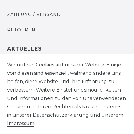
ZAHLUNG / VERSAND
RETOUREN
AKTUELLES
STELLENANGEBOTE
Wir nutzen Cookies auf unserer Website. Einige
von diesen sind essenziell, während andere uns
NEWSLETTER
helfen, diese Website und Ihre Erfahrung zu
verbessern. Weitere Einstellungsmöglichkeiten
und Informationen zu den von uns verwendeten
Cookies und Ihren Rechten als Nutzer finden Sie
in unserer
Daten­schutz­erklärung
und unserem
Impressum
.
Impressum
Daten­schutz­erklärung