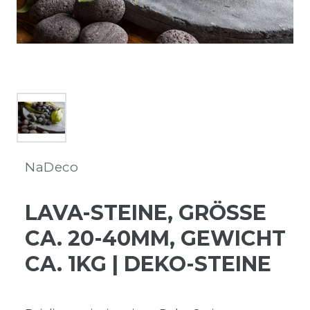
NaDeco
LAVA-STEINE, GRÖSSE C
A. 20-40MM, GEWICHT C
A. 1KG | DEKO-STEINE