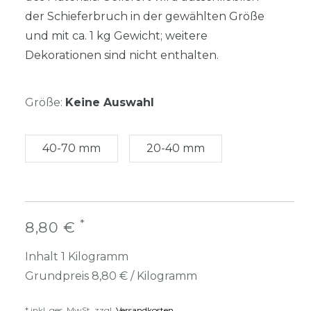
der Schieferbruch in der gewählten Größe
und mit ca. 1 kg Gewicht; weitere
Dekorationen sind nicht enthalten.
Größe:
Keine Auswahl
40-70 mm
20-40 mm
*
8,80 €
Inhalt
1
Kilogramm
Grundpreis
8,80 € / Kilogramm
* inkl. ges. MwSt. zzgl.
Versandkosten