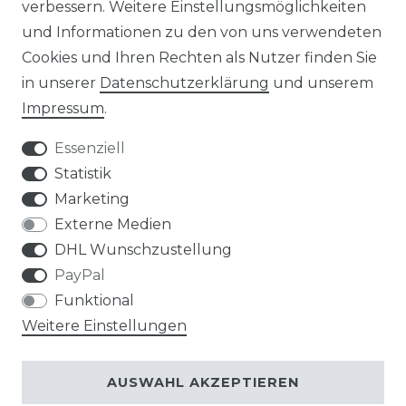
verbessern. Weitere Einstellungsmöglichkeiten
und Informationen zu den von uns verwendeten
Cookies und Ihren Rechten als Nutzer finden Sie
in unserer
Daten­schutz­erklärung
und unserem
Impressum
.
Impressum
Daten­schutz­erklärung
Essenziell
Statistik
Marketing
AGB
Widerrufs­recht
Externe Medien
DHL Wunschzustellung
PayPal
Funktional
Weitere Einstellungen
Kontakt
VERTRAG WIDERRUFEN
AUSWAHL AKZEPTIEREN