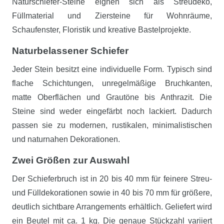
Naturschiefer-Steine eignen sich als Streudeko,
Füllmaterial und Ziersteine für Wohnräume,
Schaufenster, Floristik und kreative Bastelprojekte.
Naturbelassener Schiefer
Jeder Stein besitzt eine individuelle Form. Typisch sind
flache Schichtungen, unregelmäßige Bruchkanten,
matte Oberflächen und Grautöne bis Anthrazit. Die
Steine sind weder eingefärbt noch lackiert. Dadurch
passen sie zu modernen, rustikalen, minimalistischen
und naturnahen Dekorationen.
Zwei Größen zur Auswahl
Der Schieferbruch ist in 20 bis 40 mm für feinere Streu-
und Fülldekorationen sowie in 40 bis 70 mm für größere,
deutlich sichtbare Arrangements erhältlich. Geliefert wird
ein Beutel mit ca. 1 kg. Die genaue Stückzahl variiert