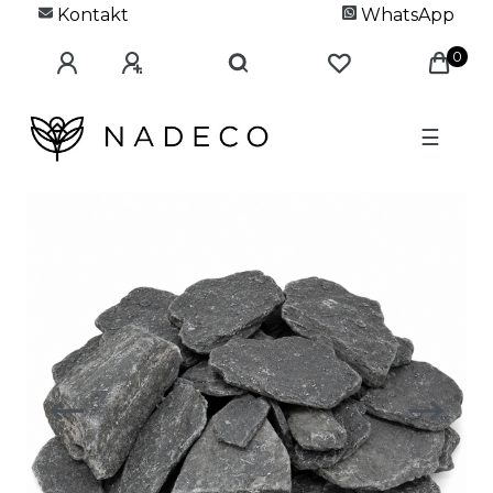
Kontakt
WhatsApp
0
☰