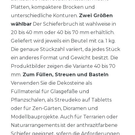
Platten, kompaktere Brocken und
unterschiedliche Konturen.
Zwei Größen
wählbar
Der Schieferbruch ist wahlweise in
20 bis 40 mm oder 40 bis 70 mm erhältlich.
Geliefert wird jeweils ein Beutel mit ca. 1 kg.
Die genaue Stückzahl variiert, da jedes Stück
ein anderes Format und Gewicht besitzt. Die
Produktbilder zeigen die Variante 40 bis 70
mm.
Zum Füllen, Streuen und Basteln
Verwenden Sie die Dekosteine als
Füllmaterial für Glasgefäße und
Pflanzschalen, als Streudeko auf Tabletts
oder für Zen-Gärten, Dioramen und
Modellbauprojekte. Auch für Terrarien oder
Naturarrangements ist der anthrazitfarbene
Schiefer geeignet, sofern die Anforderungen