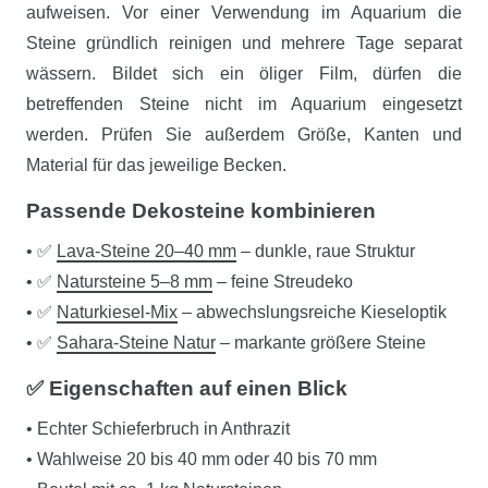
aufweisen. Vor einer Verwendung im Aquarium die
Steine gründlich reinigen und mehrere Tage separat
wässern. Bildet sich ein öliger Film, dürfen die
betreffenden Steine nicht im Aquarium eingesetzt
werden. Prüfen Sie außerdem Größe, Kanten und
Material für das jeweilige Becken.
Passende Dekosteine kombinieren
• ✅
Lava-Steine 20–40 mm
– dunkle, raue Struktur
• ✅
Natursteine 5–8 mm
– feine Streudeko
• ✅
Naturkiesel-Mix
– abwechslungsreiche Kieseloptik
• ✅
Sahara-Steine Natur
– markante größere Steine
✅ Eigenschaften auf einen Blick
• Echter Schieferbruch in Anthrazit
• Wahlweise 20 bis 40 mm oder 40 bis 70 mm