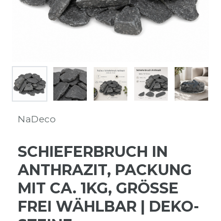
NaDeco
SCHIEFERBRUCH IN
ANTHRAZIT, PACKUNG
MIT CA. 1KG, GRÖSSE F
REI WÄHLBAR | DEKO-S