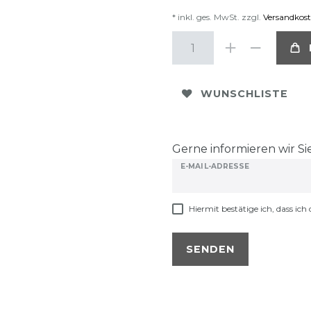
* inkl. ges. MwSt. zzgl.
Versandkos
WUNSCHLISTE
Gerne informieren wir Sie
E-MAIL-ADRESSE
Hiermit bestätige ich, dass ich 
SENDEN