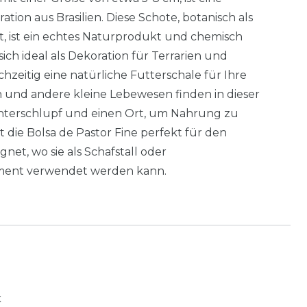
tion aus Brasilien. Diese Schote, botanisch als
nt, ist ein echtes Naturprodukt und chemisch
ich ideal als Dekoration für Terrarien und
hzeitig eine natürliche Futterschale für Ihre
en und andere kleine Lebewesen finden in dieser
Unterschlupf und einen Ort, um Nahrung zu
t die Bolsa de Pastor Fine perfekt für den
net, wo sie als Schafstall oder
ement verwendet werden kann.
k