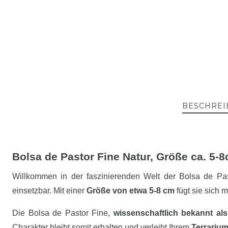
BESCHREI
Bolsa de Pastor Fine Natur, Größe ca. 5-8c
Willkommen in der faszinierenden Welt der Bolsa de Pa
einsetzbar. Mit einer
Größe von etwa 5-8 cm
fügt sie sich 
Die Bolsa de Pastor Fine,
wissenschaftlich bekannt als 
Charakter bleibt somit erhalten und verleiht Ihrem
Terrariu