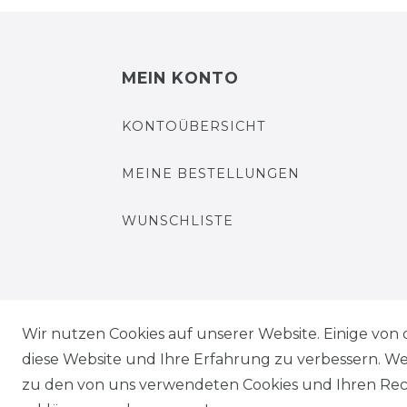
MEIN KONTO
KONTOÜBERSICHT
MEINE BESTELLUNGEN
WUNSCHLISTE
Wir nutzen Cookies auf unserer Website. Einige von 
Impressum
Daten­schutz­erklärung
diese Website und Ihre Erfahrung zu verbessern. W
zu den von uns verwendeten Cookies und Ihren Rech