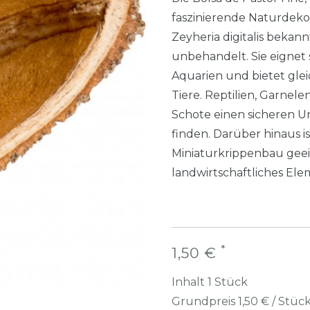
faszinierende Naturdekora
Zeyheria digitalis bekan
unbehandelt. Sie eignet s
Aquarien und bietet gleic
Tiere. Reptilien, Garnel
Schote einen sicheren 
finden. Darüber hinaus is
Miniaturkrippenbau geeig
landwirtschaftliches El
*
1,50 €
Inhalt
1
Stück
Grundpreis
1,50 € / Stüc