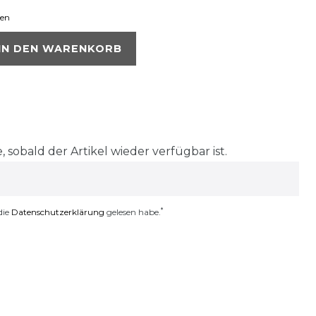
ten
IN DEN WARENKORB
, sobald der Artikel wieder verfügbar ist.
*
die
Daten­schutz­erklärung
gelesen habe.