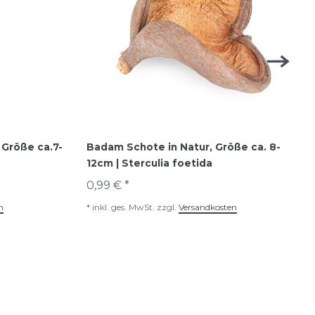
 Größe ca.7-
Badam Schote in Natur, Größe ca. 8-
12cm | Sterculia foetida
0,99 € *
n
*
inkl. ges. MwSt.
zzgl.
Versandkosten