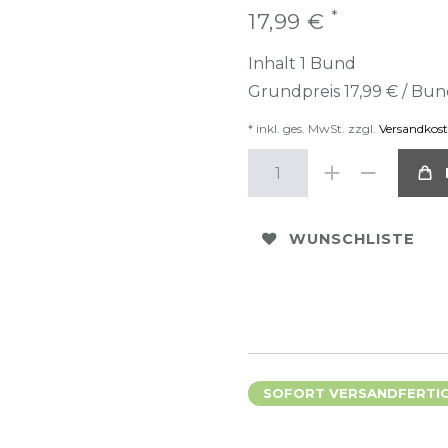
*
17,99 €
Inhalt
1
Bund
Grundpreis
17,99 € / Bu
* inkl. ges. MwSt. zzgl.
Versandkos
WUNSCHLISTE
SOFORT VERSANDFERTIG,