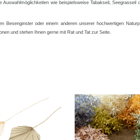
ge Auswahlmöglichkeiten wie beispielsweise Tabakseil, Seegrasseil
en Besenginster oder einem anderen unserer hochwertigen Naturpro
ionen und stehen Ihnen gerne mit Rat und Tat zur Seite.