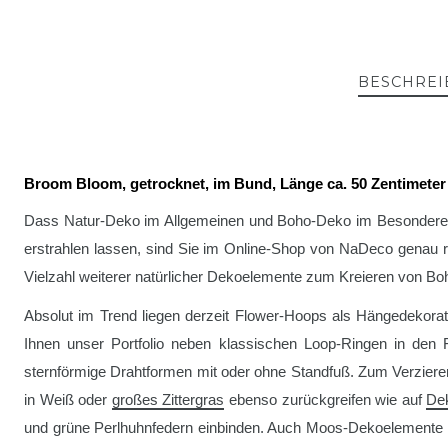
BESCHREI
Broom Bloom, getrocknet, im Bund, Länge ca. 50 Zentimeter
Dass Natur-Deko im Allgemeinen und Boho-Deko im Besonderen
erstrahlen lassen, sind Sie im Online-Shop von NaDeco genau 
Vielzahl weiterer natürlicher Dekoelemente zum Kreieren von 
Absolut im Trend liegen derzeit Flower-Hoops als Hängedekor
Ihnen unser Portfolio neben klassischen Loop-Ringen in de
sternförmige Drahtformen mit oder ohne Standfuß. Zum Verzier
in Weiß oder
großes Zittergras
ebenso zurückgreifen wie auf
De
und grüne Perlhuhnfedern einbinden. Auch Moos-Dekoelemente