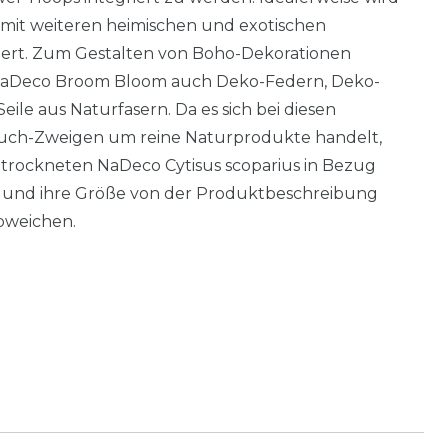
 mit weiteren heimischen und exotischen
rt. Zum Gestalten von Boho-Dekorationen
NaDeco Broom Bloom auch Deko-Federn, Deko-
ile aus Naturfasern. Da es sich bei diesen
uch-Zweigen um reine Naturprodukte handelt,
 getrockneten NaDeco Cytisus scoparius in Bezug
rm und ihre Größe von der Produktbeschreibung
bweichen.