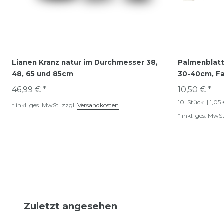
Lianen Kranz natur im Durchmesser 38,
Palmenblatt 
48, 65 und 85cm
30-40cm, Fa
46,99 € *
10,50 € *
10
Stück
| 1,05
*
inkl. ges. MwSt.
zzgl.
Versandkosten
*
inkl. ges. MwSt
Zuletzt angesehen