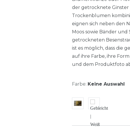
der getrocknete Ginster
Trockenblumen kombinie
eignen sich neben den 
Moos sowie Bänder und Se
getrockneten Besenstra
ist es möglich, dass die
auf ihre Farbe, ihre Fo
und dem Produktfoto a
Farbe:
Keine Auswahl