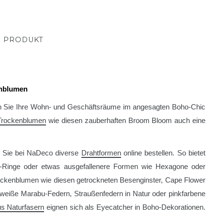
M PRODUKT
enblumen
h Sie Ihre Wohn- und Geschäftsräume im angesagten Boho-Chic
 Trockenblumen
wie diesen zauberhaften Broom Bloom auch eine
n Sie bei NaDeco diverse
Drahtformen
online bestellen. So bietet
p-Ringe oder etwas ausgefallenere Formen wie Hexagone oder
ockenblumen wie diesen getrockneten Besenginster, Cape Flower
 weiße Marabu-Federn, Straußenfedern in Natur oder pinkfarbene
us Naturfasern
eignen sich als Eyecatcher in Boho-Dekorationen.