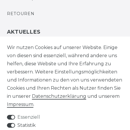
RETOUREN
AKTUELLES
STELLENANGEBOTE
Wir nutzen Cookies auf unserer Website. Einige
von diesen sind essenziell, während andere uns
NEWSLETTER
helfen, diese Website und Ihre Erfahrung zu
verbessern. Weitere Einstellungsmöglichkeiten
und Informationen zu den von uns verwendeten
Cookies und Ihren Rechten als Nutzer finden Sie
in unserer
Daten­schutz­erklärung
und unserem
Impressum
.
Impressum
Daten­schutz­erklärung
Essenziell
Statistik