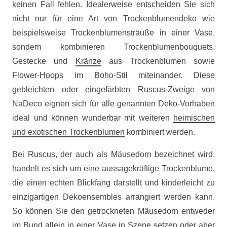
keinen Fall fehlen. Idealerweise entscheiden Sie sich
nicht nur für eine Art von Trockenblumendeko wie
beispielsweise Trockenblumensträuße in einer Vase,
sondern kombinieren Trockenblumenbouquets,
Gestecke und
Kränze
aus Trockenblumen sowie
Flower-Hoops im Boho-Stil miteinander. Diese
gebleichten oder eingefärbten Ruscus-Zweige von
NaDeco eignen sich für alle genannten Deko-Vorhaben
ideal und können wunderbar mit weiteren
heimischen
und exotischen Trockenblumen
kombiniert werden.
Bei Ruscus, der auch als Mäusedorn bezeichnet wird,
handelt es sich um eine aussagekräftige Trockenblume,
die einen echten Blickfang darstellt und kinderleicht zu
einzigartigen Dekoensembles arrangiert werden kann.
So können Sie den getrockneten Mäusedorn entweder
im Bund allein in einer Vase in Szene setzen oder aber