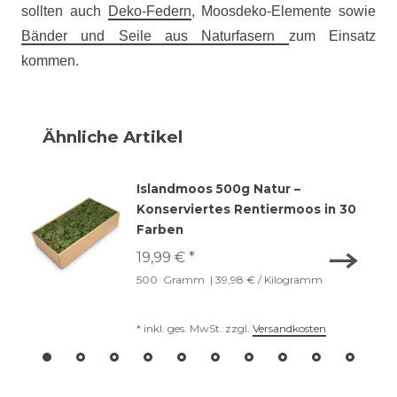
sollten auch
Deko-Federn
, Moosdeko-Elemente sowie
Bänder und Seile aus Naturfasern
zum Einsatz
kommen.
Ähnliche Artikel
Islandmoos 500g Natur –
Konserviertes Rentiermoos in 30
Farben
19,99 € *
500
Gramm
| 39,98 € / Kilogramm
*
inkl. ges. MwSt.
zzgl.
Versandkosten