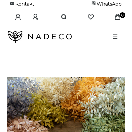
Kontakt
WhatsApp
0
☰