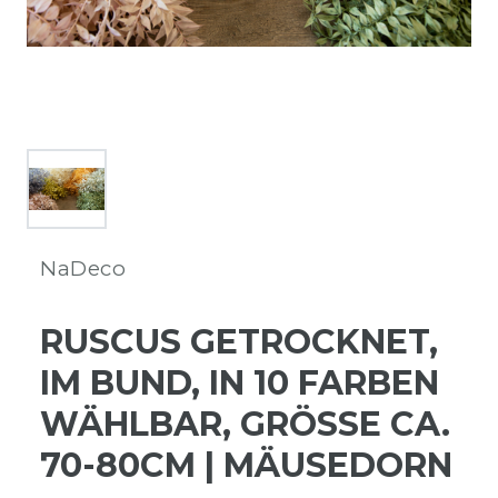
NaDeco
RUSCUS GETROCKNET,
IM BUND, IN 10 FARBEN
WÄHLBAR, GRÖSSE CA. 7
0-80CM | MÄUSEDORN