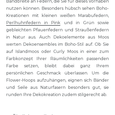
Bandbreite an Federn, die Sie für dieses Vorhaben
nutzen können. Besonders hübsch sehen Boho-
Kreationen mit kleinen weißen Marabufedern,
Perlhuhnfedern in Pink
und in Grün sowie
gebleichten Pfauenfedern und Straußenfedern
in Natur aus. Auch Dekoelemente aus Moos
werten Dekoensembles im Boho-Stil auf. Ob Sie
auf Islandmoos oder Curly Moos in einer zum
Farbkonzept Ihrer Räumlichkeiten passenden
Farbe setzen, bleibt dabei ganz Ihrem
persönlichen Geschmack überlassen. Um die
Flower-Hoops aufzuhängen, eignen sich Bänder
und Seile aus Naturfasern besonders gut, sie
runden Ihre Dekokreation zudem stilgerecht ab.