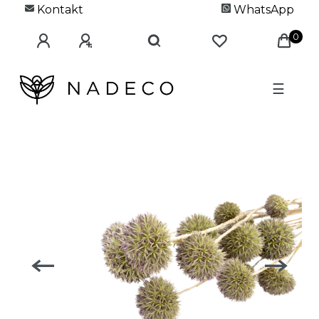
Kontakt
WhatsApp
0
☰