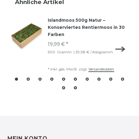
Ähnliche Artikel
Islandmoos 500g Natur –
Konserviertes Rentiermoos in 30
Farben
19,99 € *
500
Gramm
| 39,98 € / Kilogramm
*
inkl. ges. MwSt.
zzgl.
Versandkosten
MEIN KONTO