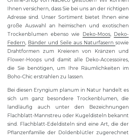
Online-Shop von NaDeco gestoßen? Wir können
Ihnen versichern, dass Sie bei uns an der richtigen
Adresse sind. Unser Sortiment bietet Ihnen eine
große Auswahl an heimischen und exotischen
Trockenblumen ebenso wie
Deko-Moos
,
Deko-
Federn
,
Bänder und Seile aus Naturfasern
sowie
Drahtformen zum Kreieren von Kränzen und
Flower-Hoops und damit alle Deko-Accessoires,
die Sie benötigen, um Ihre Räumlichkeiten im
Boho-Chic erstrahlen zu lassen.
Bei diesen Eryngium planum in Natur handelt es
sich um ganz besondere Trockenblumen, die
landläufig auch unter den Bezeichnungen
Flachblatt-Mannstreu oder Kugeldisteln bekannt
sind. Flachblatt-Edeldisteln sind eine Art, die der
Pflanzenfamilie der Doldenblütler zugerechnet