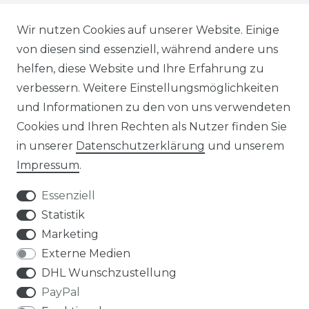
STELLENANGEBOTE
Wir nutzen Cookies auf unserer Website. Einige
von diesen sind essenziell, während andere uns
NEWSLETTER
helfen, diese Website und Ihre Erfahrung zu
verbessern. Weitere Einstellungsmöglichkeiten
und Informationen zu den von uns verwendeten
Cookies und Ihren Rechten als Nutzer finden Sie
in unserer
Daten­schutz­erklärung
und unserem
Impressum
.
Impressum
Daten­schutz­erklärung
Essenziell
Statistik
Marketing
AGB
Widerrufs­recht
Externe Medien
DHL Wunschzustellung
PayPal