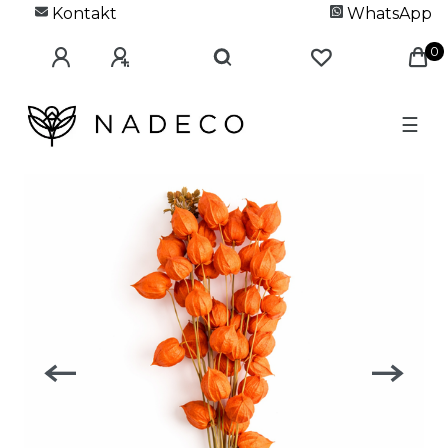
Kontakt
WhatsApp
0
☰