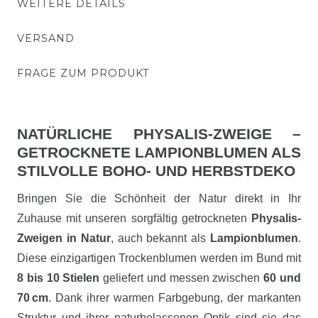
WEITERE DETAILS
VERSAND
FRAGE ZUM PRODUKT
NATÜRLICHE PHYSALIS-ZWEIGE –
GETROCKNETE LAMPIONBLUMEN ALS
STILVOLLE BOHO- UND HERBSTDEKO
Bringen Sie die Schönheit der Natur direkt in Ihr
Zuhause mit unseren sorgfältig getrockneten
Physalis-
Zweigen in Natur
, auch bekannt als
Lampionblumen
.
Diese einzigartigen Trockenblumen werden im Bund mit
8 bis 10 Stielen
geliefert und messen zwischen
60 und
70 cm
. Dank ihrer warmen Farbgebung, der markanten
Struktur und ihrer naturbelassenen Optik sind sie das