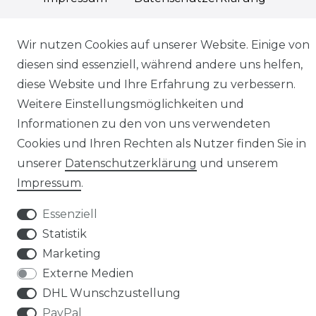
Wir nutzen Cookies auf unserer Website. Einige von
diesen sind essenziell, während andere uns helfen,
diese Website und Ihre Erfahrung zu verbessern.
AGB
Widerrufs­recht
Weitere Einstellungsmöglichkeiten und
Informationen zu den von uns verwendeten
Cookies und Ihren Rechten als Nutzer finden Sie in
unserer
Daten­schutz­erklärung
und unserem
Kontakt
VERTRAG WIDERRUFEN
Impressum
.
Essenziell
Statistik
Marketing
© Copyright 2026 | Alle Rechte vorbehalten.
Externe Medien
DHL Wunschzustellung
PayPal