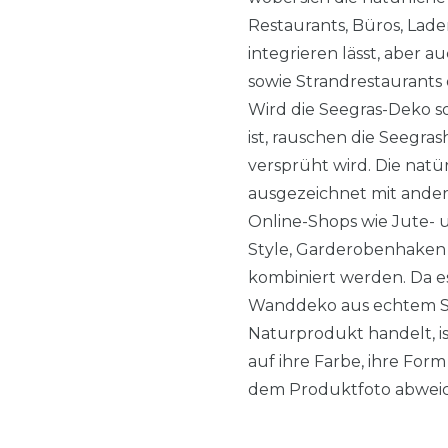
Restaurants, Büros, Lad
integrieren lässt, aber 
sowie Strandrestaurants 
Wird die Seegras-Deko so
ist, rauschen die Seegra
versprüht wird. Die nat
ausgezeichnet mit ande
Online-Shops wie Jute- 
Style, Garderobenhake
kombiniert werden. Da e
Wanddeko aus echtem Se
Naturprodukt handelt, i
auf ihre Farbe, ihre Fo
dem Produktfoto abweic