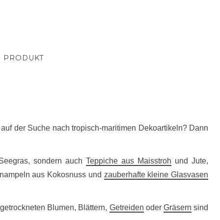
M PRODUKT
auf der Suche nach tropisch-maritimen Dekoartikeln? Dann
 Seegras, sondern auch
Teppiche aus Maisstroh
und Jute,
enampeln aus Kokosnuss und
zauberhafte kleine Glasvasen
getrockneten Blumen, Blättern,
Getreiden
oder
Gräsern
sind