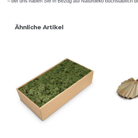
– bei uns haben Sie in Bezug auf Naturdeko buchstäblich d
Ähnliche Artikel