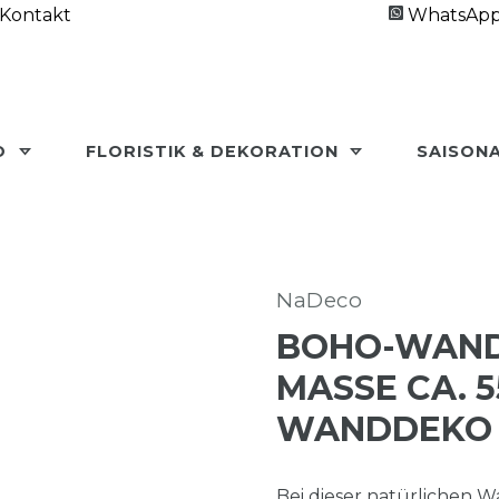
Kontakt
WhatsAp
O
FLORISTIK & DEKORATION
SAISON
NaDeco
BOHO-WAND
MASSE CA. 5
ANDDEKO
Bei dieser natürlichen 