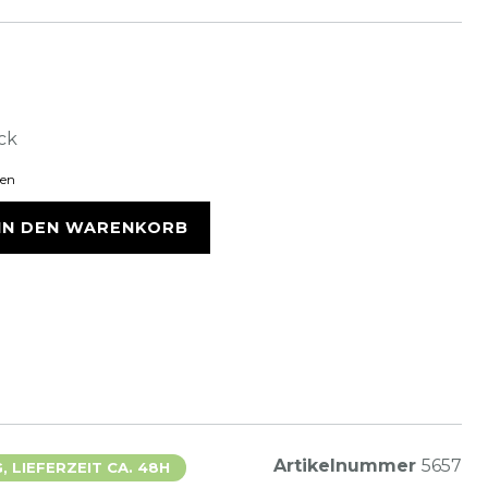
ck
ten
IN DEN WARENKORB
Artikelnummer
5657
 LIEFERZEIT CA. 48H