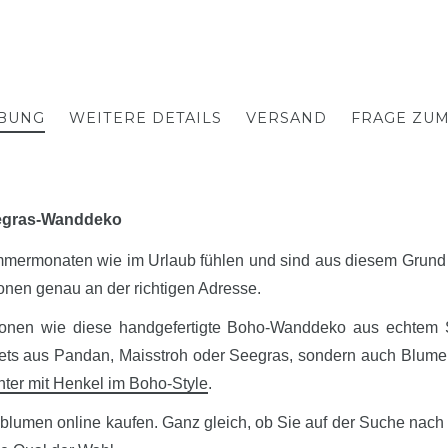
BUNG
WEITERE DETAILS
VERSAND
FRAGE ZU
eegras-Wanddeko
mmermonaten wie im Urlaub fühlen und sind aus diesem Grund 
onen genau an der richtigen Adresse.
tionen wie diese handgefertigte Boho-Wanddeko aus echtem
s aus Pandan, Maisstroh oder Seegras, sondern auch Blum
hter mit Henkel im Boho-Style
.
umen online kaufen. Ganz gleich, ob Sie auf der Suche nach 