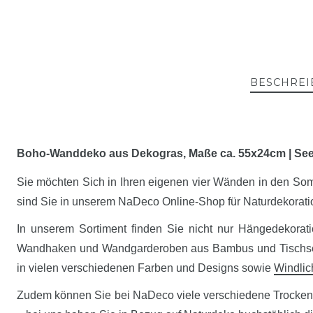
BESCHREI
Boho-Wanddeko aus Dekogras, Maße ca. 55x24cm | S
Sie möchten Sich in Ihren eigenen vier Wänden in den So
sind Sie in unserem NaDeco Online-Shop für Naturdekorati
In unserem Sortiment finden Sie nicht nur Hängedekora
Wandhaken und Wandgarderoben aus Bambus und Tischset
in vielen verschiedenen Farben und Designs sowie
Windlic
Zudem können Sie bei NaDeco viele verschiedene Trockenbl