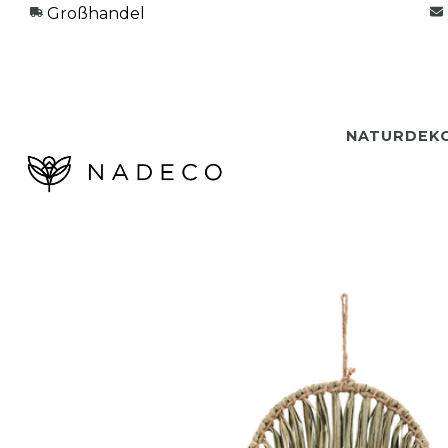
Großhandel
NATURDEK