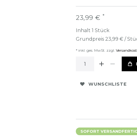
*
23,99 €
Inhalt
1
Stück
Grundpreis
23,99 € / Stü
* inkl. ges. MwSt. zzgl.
Versandkos
WUNSCHLISTE
SOFORT VERSANDFERTIG,