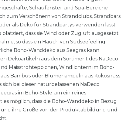
engeschäfte, Schaufenster und Spa-Bereiche
auch zum Verschönern von Strandclubs, Strandbars
oder als Deko für Strandpartys verwenden lässt.
 platziert, dass sie Wind oder Zugluft ausgesetzt
shalme, so dass ein Hauch von Südseefeeling
ürliche Boho-Wanddeko aus Seegras kann
ren Dekoartikeln aus dem Sortiment des NaDeco
und Maisstrohteppichen, Windlichtern im Boho-
n aus Bambus oder Blumenampeln aus Kokosnuss
s sich bei dieser naturbelassenen NaDeco
egras im Boho-Style um ein reines
st es möglich, dass die Boho-Wanddeko in Bezug
rm und ihre Größe von der Produktabbildung und
ht.