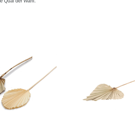
ie Qual der Wahl.