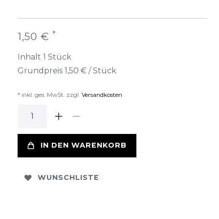
*
1,50 €
Inhalt
1
Stück
Grundpreis
1,50 € / Stück
* inkl. ges. MwSt. zzgl.
Versandkosten
IN DEN WARENKORB
WUNSCHLISTE