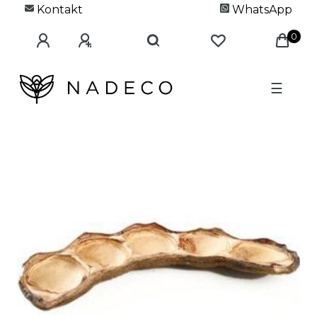
Kontakt
WhatsApp
0
☰