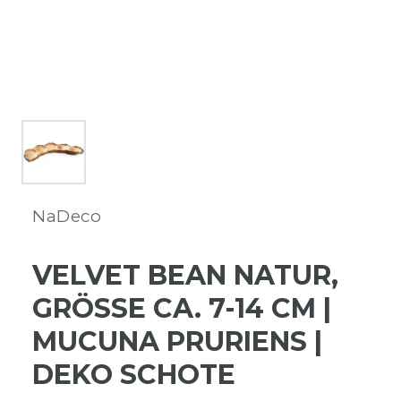
NaDeco
VELVET BEAN NATUR,
GRÖSSE CA. 7-14 CM | M
UCUNA PRURIENS | D
EKO SCHOTE