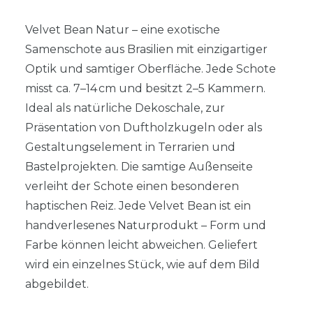
Velvet Bean Natur – eine exotische
Samenschote aus Brasilien mit einzigartiger
Optik und samtiger Oberfläche. Jede Schote
misst ca. 7–14 cm und besitzt 2–5 Kammern.
Ideal als natürliche Dekoschale, zur
Präsentation von Duftholzkugeln oder als
Gestaltungselement in Terrarien und
Bastelprojekten. Die samtige Außenseite
verleiht der Schote einen besonderen
haptischen Reiz. Jede Velvet Bean ist ein
handverlesenes Naturprodukt – Form und
Farbe können leicht abweichen. Geliefert
wird ein einzelnes Stück, wie auf dem Bild
abgebildet.