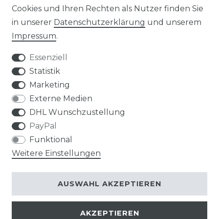
Cookies und Ihren Rechten als Nutzer finden Sie
in unserer
Daten­schutz­erklärung
und unserem
Impressum
.
Impressum
Daten­schutz­erklärung
Essenziell
Statistik
Marketing
AGB
Widerrufs­recht
Externe Medien
DHL Wunschzustellung
PayPal
Funktional
Weitere Einstellungen
Kontakt
VERTRAG WIDERRUFEN
AUSWAHL AKZEPTIEREN
AKZEPTIEREN