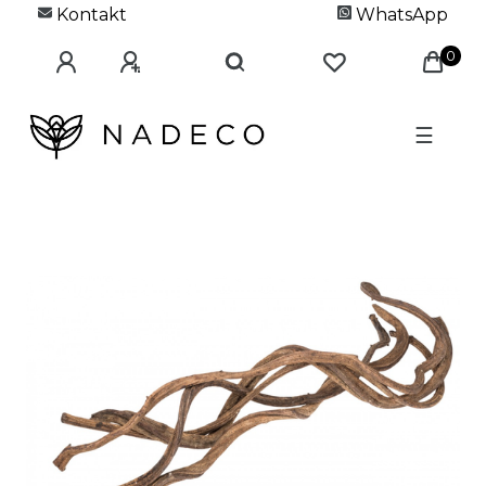
Kontakt
WhatsApp
0
☰