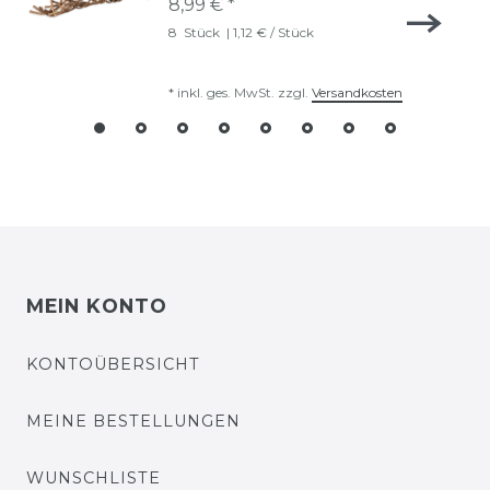
8,99 € *
8
Stück
| 1,12 € / Stück
*
inkl. ges. MwSt.
zzgl.
Versandkosten
MEIN KONTO
KONTOÜBERSICHT
MEINE BESTELLUNGEN
WUNSCHLISTE