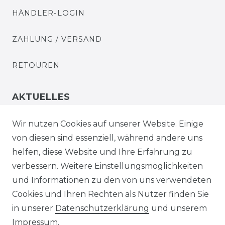
HÄNDLER-LOGIN
ZAHLUNG / VERSAND
RETOUREN
AKTUELLES
STELLENANGEBOTE
Wir nutzen Cookies auf unserer Website. Einige
von diesen sind essenziell, während andere uns
NEWSLETTER
helfen, diese Website und Ihre Erfahrung zu
verbessern. Weitere Einstellungsmöglichkeiten
und Informationen zu den von uns verwendeten
Cookies und Ihren Rechten als Nutzer finden Sie
in unserer
Daten­schutz­erklärung
und unserem
Impressum
.
Impressum
Daten­schutz­erklärung