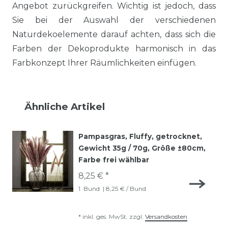
Angebot zurückgreifen. Wichtig ist jedoch, dass
Sie bei der Auswahl der verschiedenen
Naturdekoelemente darauf achten, dass sich die
Farben der Dekoprodukte harmonisch in das
Farbkonzept Ihrer Räumlichkeiten einfügen.
Ähnliche Artikel
Pampasgras, Fluffy, getrocknet,
Gewicht 35g / 70g, Größe ±80cm,
Farbe frei wählbar
8,25 € *
1
Bund
| 8,25 € / Bund
*
inkl. ges. MwSt.
zzgl.
Versandkosten