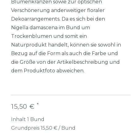
Blumenkränzen sowie zur optischen
Verschönerung anderweitiger floraler
Dekoarrangements. Da es sich bei den
Nigella damascena im Bund um
Trockenblumen und somit ein
Naturprodukt handelt, können sie sowohl in
Bezug auf die Form als auch die Farbe und
die Größe von der Artikelbeschreibung und
dem Produktfoto abweichen.
*
15,50 €
Inhalt
1
Bund
Grundpreis
15,50 € / Bund