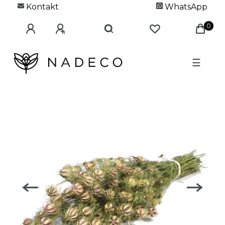
Kontakt
WhatsApp
0
☰