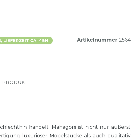
Artikelnummer
2564
 LIEFERZEIT CA. 48H
M PRODUKT
 schlechthin handelt. Mahagoni ist nicht nur äußerst
rtigung luxuriöser Möbelstücke als auch qualitativ