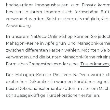
hochwertiger Innenausbauten zum Einsatz kommt
besitzen in ihrem Inneren auch formschöne Blüt
verwendet werden: So ist es einerseits möglich, sic
Anwendung.
In unserem NaDeco-Online-Shop können Sie jedoch 
Mahagoni-Kerne in Apfelgrün
und Mahagoni-Kerne 
zwischen differenten Farben wählen. Möchten Sie be
verwenden und die bunten Mahagoni-Kerne miteinande
Form eines Grabgesteckes oder eines
Trauerkranzes
Der Mahagoni-Kern in Pink von NaDeco wurde che
exotischen Dekoration in warmen Farbtönen eignet
beide Dekorationselemente zudem mit einem Mactan
sich aussagekräftige Türdekorationen erstellen.