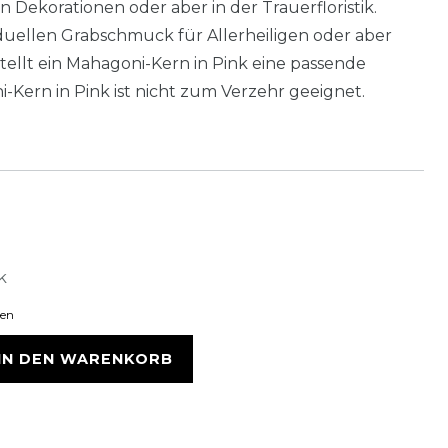
Dekorationen oder aber in der Trauerfloristik.
iduellen Grabschmuck für Allerheiligen oder aber
tellt ein Mahagoni-Kern in Pink eine passende
-Kern in Pink ist nicht zum Verzehr geeignet.
k
ten
IN DEN WARENKORB