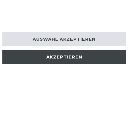
AUSWAHL AKZEPTIEREN
AKZEPTIEREN
AKTUELLES
STELLENANGEBOTE