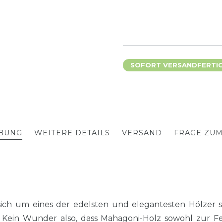
SOFORT VERSANDFERTIG,
BUNG
WEITERE DETAILS
VERSAND
FRAGE ZU
es sich um eines der edelsten und elegantesten Hölzer
 Kein Wunder also, dass Mahagoni-Holz sowohl zur Fe