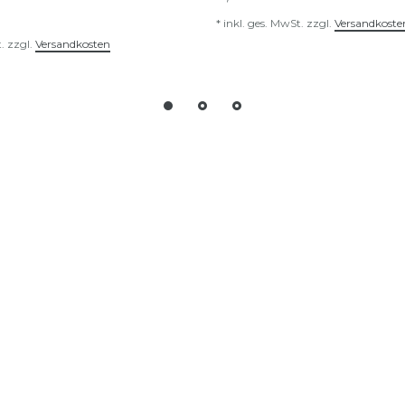
*
inkl. ges. MwSt.
zzgl.
Versandkoste
.
zzgl.
Versandkosten