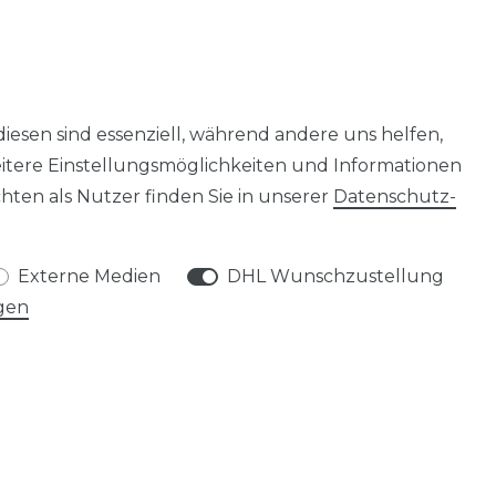
diesen sind essenziell, während andere uns helfen,
eitere Einstellungsmöglichkeiten und Informationen
ten als Nutzer finden Sie in unserer
Daten­schutz­
Externe Medien
DHL Wunschzustellung
gen
SERVICE
HÄNDLER-LOGIN