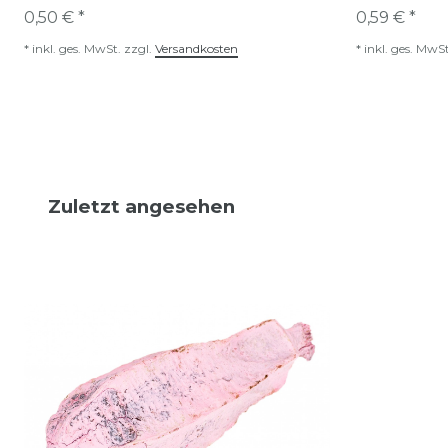
0,50 € *
0,59 € *
*
inkl. ges. MwSt.
zzgl.
Versandkosten
*
inkl. ges. MwSt
Zuletzt angesehen