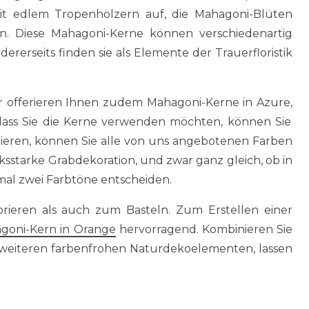
t edlem Tropenhölzern auf, die Mahagoni-Blüten
n. Diese Mahagoni-Kerne können verschiedenartig
rerseits finden sie als Elemente der Trauerfloristik
r offerieren Ihnen zudem Mahagoni-Kerne in Azure,
ss Sie die Kerne verwenden möchten, können Sie
reieren, können Sie alle von uns angebotenen Farben
sstarke Grabdekoration, und zwar ganz gleich, ob in
ximal zwei Farbtöne entscheiden.
ieren als auch zum Basteln. Zum Erstellen einer
goni-Kern in Orange
hervorragend. Kombinieren Sie
 weiteren farbenfrohen Naturdekoelementen, lassen