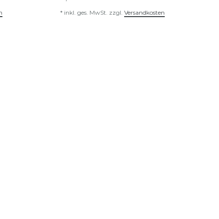
n
*
inkl. ges. MwSt.
zzgl.
Versandkosten