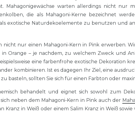
. Mahagonigewächse warten allerdings nicht nur mi
enkolben, die als Mahagoni-Kerne bezeichnet werde
h als exotische Naturdekoelemente zu benutzen und ande
nicht nur einen Mahagoni-Kern in Pink erwerben. Wi
in Orange – je nachdem, zu welchem Zweck und Anla
ispielsweise eine farbenfrohe exotische Dekoration k
r kombinieren. Ist es dagegen Ihr Ziel, eine ausdruck
, zu basteln, sollten Sie sich für einen Farbton oder ma
misch behandelt und eignet sich sowohl zum Dekor
 sich neben dem Mahagoni-Kern in Pink auch der
Maha
 Kranz in Weiß oder einem Salim Kranz in Weiß sowie