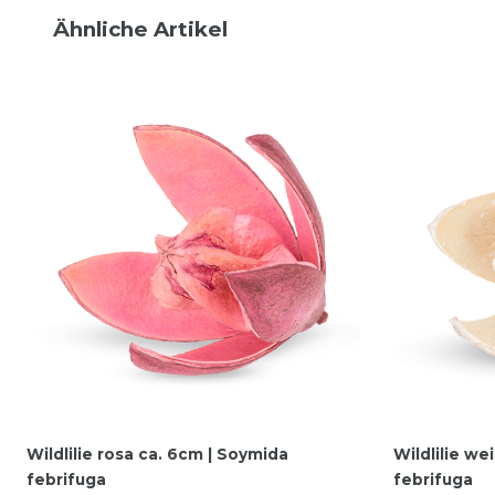
Ähnliche Artikel
Wildlilie rosa ca. 6cm | Soymida
Wildlilie we
febrifuga
febrifuga