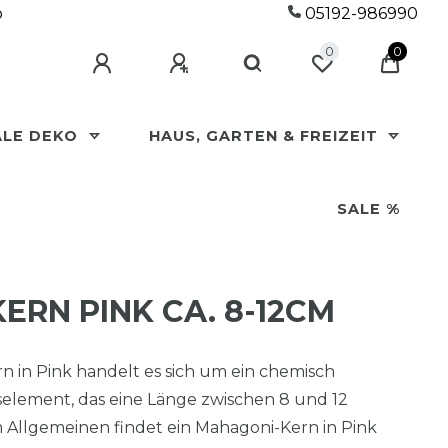
p
05192-986990
0
0
ALE DEKO
HAUS, GARTEN & FREIZEIT
SALE %
ERN PINK CA. 8-12CM
n in Pink handelt es sich um ein chemisch
element, das eine Länge zwischen 8 und 12
m Allgemeinen findet ein Mahagoni-Kern in Pink