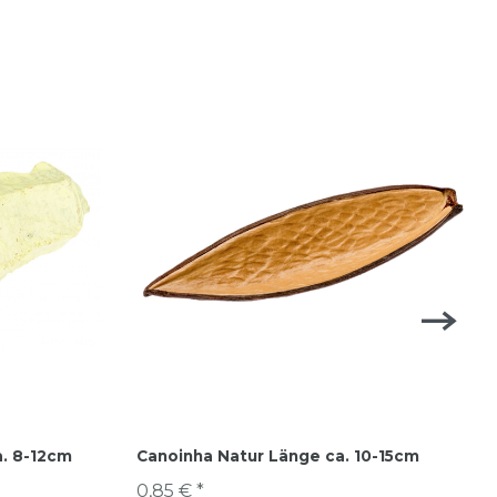
a. 8-12cm
Canoinha Natur Länge ca. 10-15cm
0,85 € *