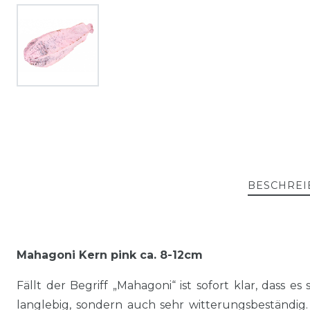
BESCHREI
Mahagoni Kern pink ca. 8-12cm
Fällt der Begriff „Mahagoni“ ist sofort klar, dass 
langlebig, sondern auch sehr witterungsbeständig.