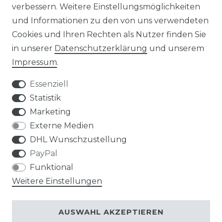
verbessern. Weitere Einstellungsmöglichkeiten
und Informationen zu den von uns verwendeten
Cookies und Ihren Rechten als Nutzer finden Sie
in unserer
Daten­schutz­erklärung
und unserem
Impressum
.
Impressum
Daten­schutz­erklärung
Essenziell
Statistik
Marketing
AGB
Widerrufs­recht
Externe Medien
DHL Wunschzustellung
PayPal
Funktional
Weitere Einstellungen
Kontakt
VERTRAG WIDERRUFEN
AUSWAHL AKZEPTIEREN