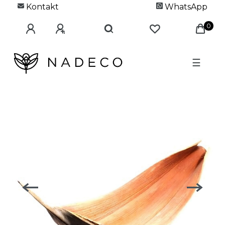
Kontakt
WhatsApp
0
☰