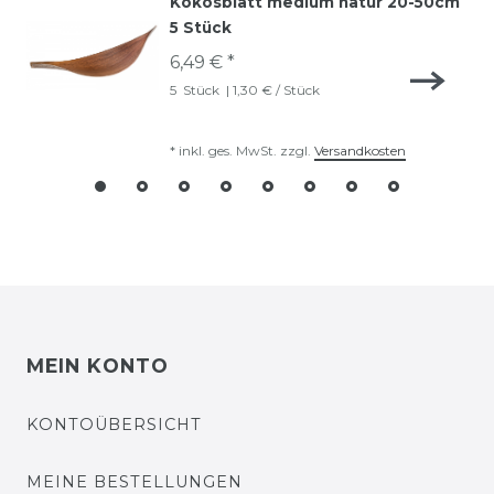
Kokosblatt medium natur 20-50cm
5 Stück
6,49 € *
5
Stück
| 1,30 € / Stück
*
inkl. ges. MwSt.
zzgl.
Versandkosten
MEIN KONTO
KONTOÜBERSICHT
MEINE BESTELLUNGEN