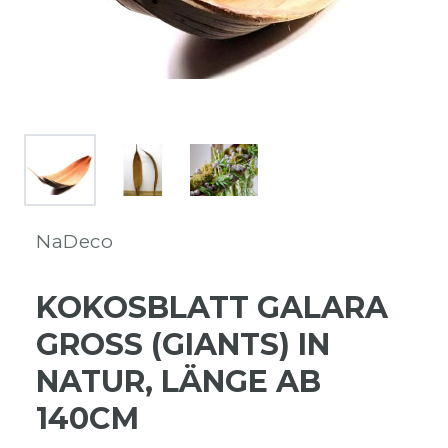
NaDeco
KOKOSBLATT GALARA
GROSS (GIANTS) IN N
ATUR, LÄNGE AB 1
40CM