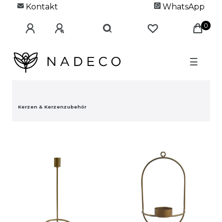
Kontakt
WhatsApp
0
☰
Kerzen & Kerzenzubehör