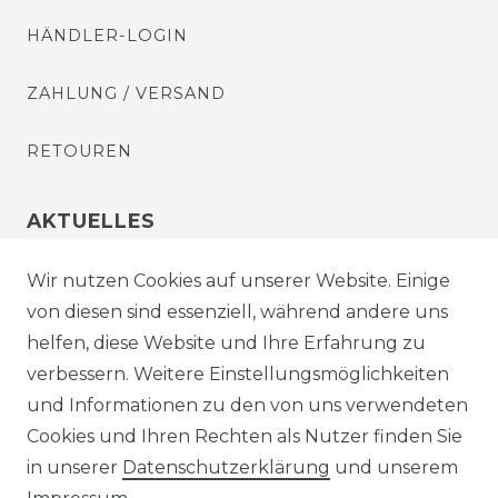
HÄNDLER-LOGIN
ZAHLUNG / VERSAND
RETOUREN
AKTUELLES
STELLENANGEBOTE
Wir nutzen Cookies auf unserer Website. Einige
von diesen sind essenziell, während andere uns
NEWSLETTER
helfen, diese Website und Ihre Erfahrung zu
verbessern. Weitere Einstellungsmöglichkeiten
und Informationen zu den von uns verwendeten
Cookies und Ihren Rechten als Nutzer finden Sie
in unserer
Daten­schutz­erklärung
und unserem