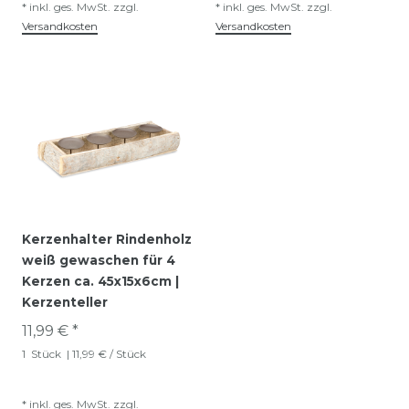
*
inkl. ges. MwSt.
zzgl.
*
inkl. ges. MwSt.
zzgl.
Versandkosten
Versandkosten
Kerzenhalter Rindenholz
weiß gewaschen für 4
Kerzen ca. 45x15x6cm |
Kerzenteller
11,99 € *
1
Stück
| 11,99 € / Stück
*
inkl. ges. MwSt.
zzgl.