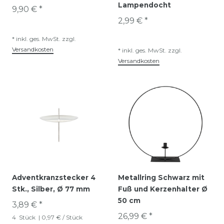
Lampendocht
9,90 € *
2,99 € *
*
inkl. ges. MwSt.
zzgl.
Versandkosten
*
inkl. ges. MwSt.
zzgl.
Versandkosten
Adventkranzstecker 4
Metallring Schwarz mit
Stk., Silber, Ø 77 mm
Fuß und Kerzenhalter Ø
50 cm
3,89 € *
26,99 € *
4
Stück
| 0,97 € / Stück