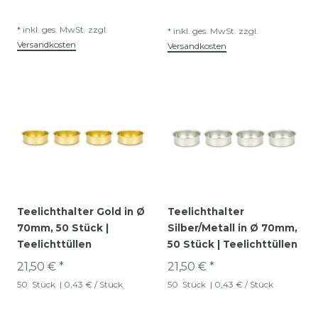
*
inkl. ges. MwSt.
zzgl.
*
inkl. ges. MwSt.
zzgl.
Versandkosten
Versandkosten
Teelichthalter Gold in Ø
Teelichthalter
70mm, 50 Stück |
Silber/Metall in Ø 70mm,
Teelichttüllen
50 Stück | Teelichttüllen
21,50 € *
21,50 € *
50
Stück
| 0,43 € / Stück
50
Stück
| 0,43 € / Stück