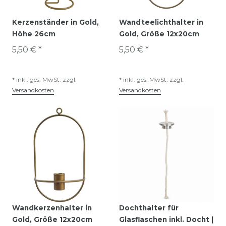
Kerzenständer in Gold,
Wandteelichthalter in
Höhe 26cm
Gold, Größe 12x20cm
5,50 € *
5,50 € *
*
inkl. ges. MwSt.
zzgl.
*
inkl. ges. MwSt.
zzgl.
Versandkosten
Versandkosten
Wandkerzenhalter in
Dochthalter für
Gold, Größe 12x20cm
Glasflaschen inkl. Docht |