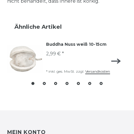
nicht behandelt, dass Innere ist korkig.
Ähnliche Artikel
Buddha Nuss weiß 10-15cm
2,99 € *
*
inkl. ges. MwSt.
zzgl.
Versandkosten
MEIN KONTO