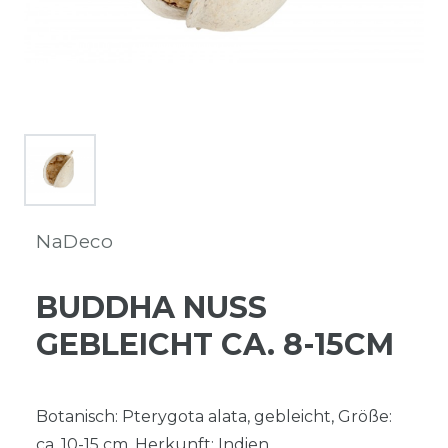
NaDeco
BUDDHA NUSS
GEBLEICHT CA. 8-15CM
Botanisch: Pterygota alata, gebleicht, Größe:
ca. 10-15 cm, Herkunft: Indien