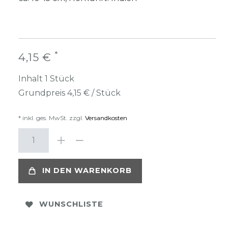
*
4,15 €
Inhalt
1
Stück
Grundpreis
4,15 € / Stück
* inkl. ges. MwSt. zzgl.
Versandkosten
IN DEN WARENKORB
WUNSCHLISTE