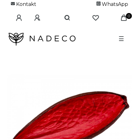
Kontakt
WhatsApp
0
☰