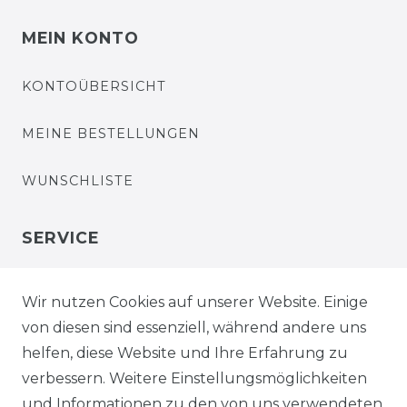
MEIN KONTO
KONTOÜBERSICHT
MEINE BESTELLUNGEN
WUNSCHLISTE
SERVICE
HÄNDLER-LOGIN
Wir nutzen Cookies auf unserer Website. Einige
von diesen sind essenziell, während andere uns
ZAHLUNG / VERSAND
helfen, diese Website und Ihre Erfahrung zu
verbessern. Weitere Einstellungsmöglichkeiten
RETOUREN
und Informationen zu den von uns verwendeten