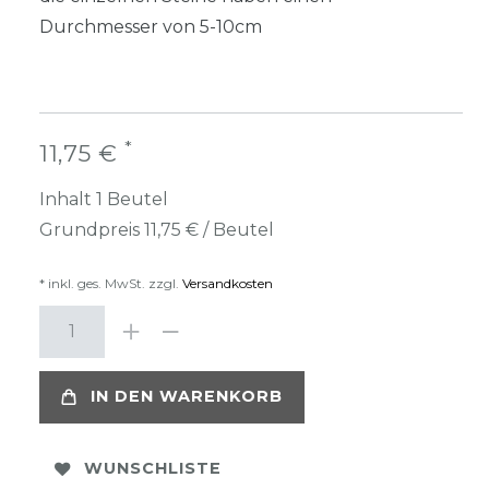
Durchmesser von 5-10cm
*
11,75 €
Inhalt
1
Beutel
Grundpreis
11,75 € / Beutel
* inkl. ges. MwSt. zzgl.
Versandkosten
IN DEN WARENKORB
WUNSCHLISTE