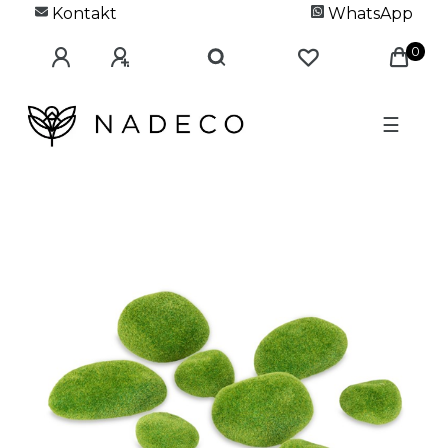
Kontakt
WhatsApp
0
☰