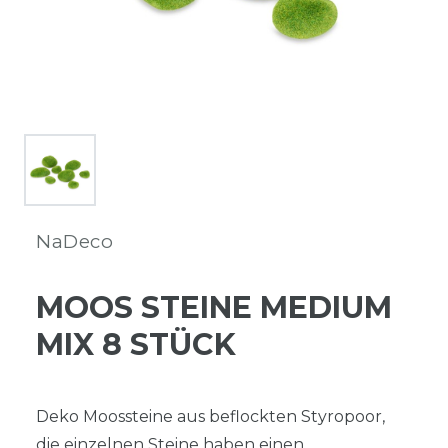
NaDeco
MOOS STEINE MEDIUM
MIX 8 STÜCK
Deko Moossteine aus beflockten Styropoor,
die einzelnen Steine haben einen