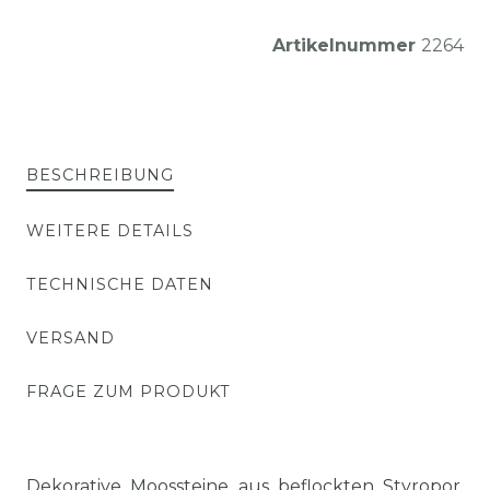
Artikelnummer
2264
BESCHREIBUNG
WEITERE DETAILS
TECHNISCHE DATEN
VERSAND
FRAGE ZUM PRODUKT
Dekorative Moossteine aus beflockten Styropor.