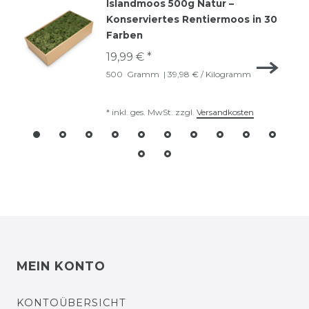
Islandmoos 500g Natur –
Konserviertes Rentiermoos in 30
Farben
19,99 € *
500
Gramm
| 39,98 € / Kilogramm
*
inkl. ges. MwSt.
zzgl.
Versandkosten
MEIN KONTO
KONTOÜBERSICHT