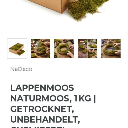
NaDeco
LAPPENMOOS
NATURMOOS, 1 KG |
GETROCKNET,
UNBEHANDELT,