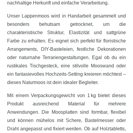
nachhaltige Herkunft und einfache Verarbeitung.
Unser Lappenmoos wird in Handarbeit gesammelt und
besonders behutsam getrocknet, um die
charakteristische Struktur, Elastizität und sattgrüne
Farbe zu erhalten. Es eignet sich perfekt für floristische
Arrangements, DIY-Basteleien, festliche Dekorationen
oder naturnahe Terrariengestaltungen. Egal ob du ein
rustikales Tischgesteck, eine stilvolle Mooswand oder
ein fantasievolles Hochzeits-Setting kreieren möchtest –
dieses Naturmoos ist dein idealer Begleiter.
Mit einem Verpackungsgewicht von 1 kg bietet dieses
Produkt ausreichend Material für mehrere
Anwendungen. Die Moosplatten sind formbar, flexibel
und können mühelos mit Schere, Bastelmesser oder
Draht angepasst und fixiert werden. Ob auf Holztabletts,