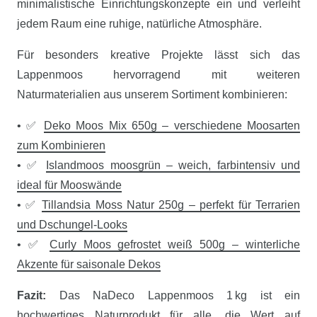
minimalistische Einrichtungskonzepte ein und verleiht
jedem Raum eine ruhige, natürliche Atmosphäre.
Für besonders kreative Projekte lässt sich das
Lappenmoos hervorragend mit weiteren
Naturmaterialien aus unserem Sortiment kombinieren:
• ✅
Deko Moos Mix 650g – verschiedene Moosarten
zum Kombinieren
• ✅
Islandmoos moosgrün – weich, farbintensiv und
ideal für Mooswände
• ✅
Tillandsia Moss Natur 250g – perfekt für Terrarien
und Dschungel-Looks
• ✅
Curly Moos gefrostet weiß 500g – winterliche
Akzente für saisonale Dekos
Fazit:
Das NaDeco Lappenmoos 1 kg ist ein
hochwertiges Naturprodukt für alle, die Wert auf