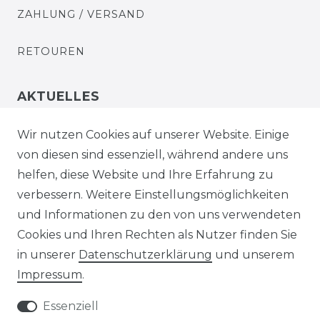
ZAHLUNG / VERSAND
RETOUREN
AKTUELLES
STELLENANGEBOTE
Wir nutzen Cookies auf unserer Website. Einige
von diesen sind essenziell, während andere uns
NEWSLETTER
helfen, diese Website und Ihre Erfahrung zu
verbessern. Weitere Einstellungsmöglichkeiten
und Informationen zu den von uns verwendeten
Cookies und Ihren Rechten als Nutzer finden Sie
in unserer
Daten­schutz­erklärung
und unserem
Impressum
.
Impressum
Daten­schutz­erklärung
Essenziell