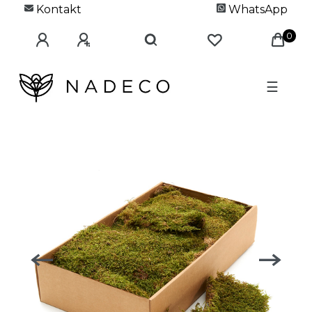
Kontakt
WhatsApp
0
☰