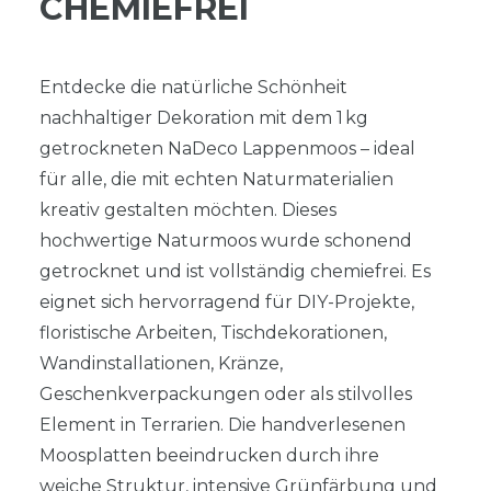
CHEMIEFREI
Entdecke die natürliche Schönheit
nachhaltiger Dekoration mit dem 1 kg
getrockneten NaDeco Lappenmoos – ideal
für alle, die mit echten Naturmaterialien
kreativ gestalten möchten. Dieses
hochwertige Naturmoos wurde schonend
getrocknet und ist vollständig chemiefrei. Es
eignet sich hervorragend für DIY-Projekte,
floristische Arbeiten, Tischdekorationen,
Wandinstallationen, Kränze,
Geschenkverpackungen oder als stilvolles
Element in Terrarien. Die handverlesenen
Moosplatten beeindrucken durch ihre
weiche Struktur, intensive Grünfärbung und