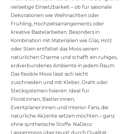
vielseitige Einsetzbarkeit – ob für saisonale
Dekorationen wie Weihnachten oder
Frühling, Hochzeitsarrangements oder
kreative Bastelarbeiten. Besonders in
Kombination mit Materialien wie Glas, Holz
oder Stein entfaltet das Moos seinen
natürlichen Charme und schafft ein ruhiges,
erdverbundenes Ambiente in jedem Raum.
Das flexible Moos lässt sich leicht
zuschneiden und mit Kleber, Draht oder
Stecksystemen fixieren. Ideal für
Florist:innen, Bastler:innen,
Eventplaner:innen und Interior-Fans, die
natürliche Akzente setzen möchten – ganz
ohne synthetische Stoffe. NaDeco
Lappenmoos überzeugt durch Qualität,