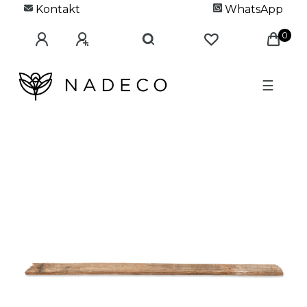
Kontakt
WhatsApp
0
☰