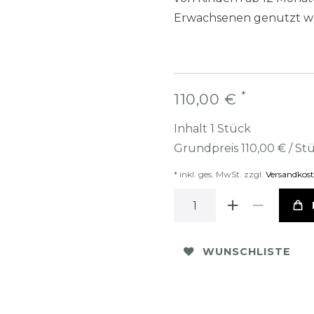
Erwachsenen genutzt w
*
110,00 €
Inhalt
1
Stück
Grundpreis
110,00 € / St
* inkl. ges. MwSt. zzgl.
Versandkos
WUNSCHLISTE