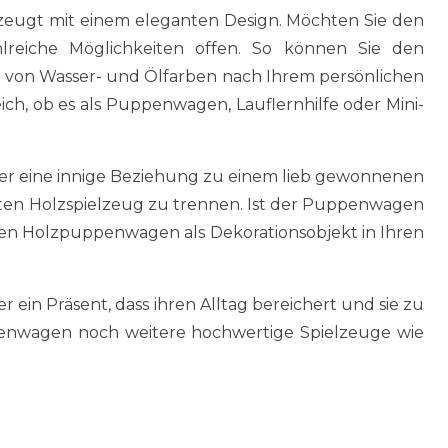
zeugt mit einem eleganten Design. Möchten Sie den
lreiche Möglichkeiten offen. So können Sie den
 von Wasser- und Ölfarben nach Ihrem persönlichen
eich, ob es als Puppenwagen, Lauflernhilfe oder Mini-
er eine innige Beziehung zu einem lieb gewonnenen
haften Holzspielzeug zu trennen. Ist der Puppenwagen
den Holzpuppenwagen als Dekorationsobjekt in Ihren
ein Präsent, dass ihren Alltag bereichert und sie zu
penwagen noch weitere hochwertige Spielzeuge wie