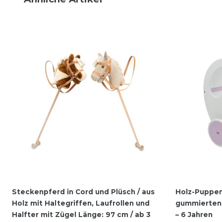
Steckenpferd in Cord und Plüsch / aus
Holz-Puppen
Holz mit Haltegriffen, Laufrollen und
gummierten H
Halfter mit Zügel Länge: 97 cm / ab 3
– 6 Jahren