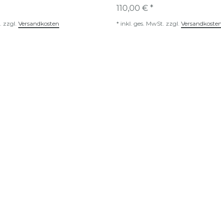
110,00 € *
.
zzgl.
Versandkosten
*
inkl. ges. MwSt.
zzgl.
Versandkoste