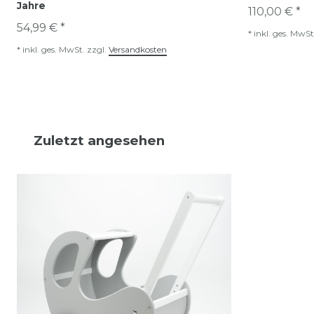
Jahre
110,00 € *
54,99 € *
*
inkl. ges. MwSt
*
inkl. ges. MwSt.
zzgl.
Versandkosten
Zuletzt angesehen