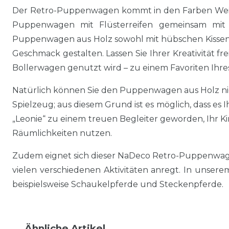
Der Retro-Puppenwagen kommt in den Farben Weiß u
Puppenwagen mit Flüsterreifen gemeinsam mit I
Puppenwagen aus Holz sowohl mit hübschen Kissen 
Geschmack gestalten. Lassen Sie Ihrer Kreativität fr
Bollerwagen genutzt wird – zu einem Favoriten Ihres
Natürlich können Sie den Puppenwagen aus Holz ni
Spielzeug; aus diesem Grund ist es möglich, dass es
„Leonie“ zu einem treuen Begleiter geworden, Ihr 
Räumlichkeiten nutzen.
Zudem eignet sich dieser NaDeco Retro-Puppenwagen a
vielen verschiedenen Aktivitäten anregt. In uns
beispielsweise Schaukelpferde und Steckenpferde.
Ähnliche Artikel