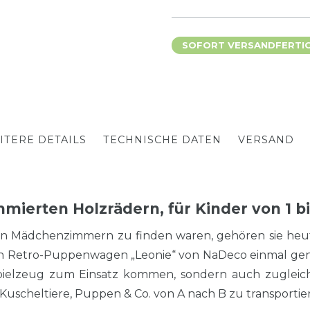
SOFORT VERSANDFERTIG,
ITERE DETAILS
TECHNISCHE DATEN
VERSAND
ierten Holzrädern, für Kinder von 1 bi
n Mädchenzimmern zu finden waren, gehören sie heute
tollen Retro-Puppenwagen „Leonie“ von NaDeco einmal 
Spielzeug zum Einsatz kommen, sondern auch zugleich
uscheltiere, Puppen & Co. von A nach B zu transportie