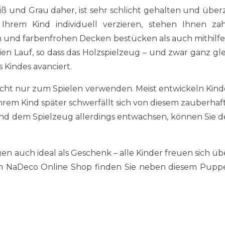
nd Grau daher, ist sehr schlicht gehalten und über
hrem Kind individuell verzieren, stehen Ihnen zah
und farbenfrohen Decken bestücken als auch mithilfe
eien Lauf, so dass das Holzspielzeug – und zwar ganz gl
 Kindes avanciert.
cht nur zum Spielen verwenden. Meist entwickeln Kind
 Ihrem Kind später schwerfällt sich von diesem zauber
Kind dem Spielzeug allerdings entwachsen, können Sie 
uch ideal als Geschenk – alle Kinder freuen sich über 
erem NaDeco Online Shop finden Sie neben diesem Pup