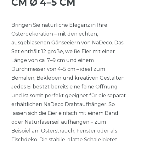
Ø 4–5 CM
Bringen Sie natürliche Eleganz in Ihre
Osterdekoration – mit den echten,
ausgeblasenen Gänseeiern von NaDeco. Das
Set enthält 12 große, weiße Eier mit einer
Länge von ca. 7–9 cm und einem
Durchmesser von 4–5 cm – ideal zum
Bemalen, Bekleben und kreativen Gestalten.
Jedes Ei besitzt bereits eine feine Öffnung
und ist somit perfekt geeignet für die separat
erhältlichen NaDeco Drahtaufhänger. So
lassen sich die Eier einfach mit einem Band
oder Naturfaserseil aufhängen – zum
Beispiel am Osterstrauch, Fenster oder als
Tischdeko. Die stabile, glatte Schale bietet