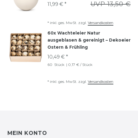
UVP 13,50 €
11,99 € *
*
inkl. ges. MwSt.
zzgl.
Versandkosten
60x Wachteleier Natur
ausgeblasen & gereinigt – Dekoeier
Ostern & Frühling
10,49 € *
60
Stück
| 0,17 € / Stück
*
inkl. ges. MwSt.
zzgl.
Versandkosten
MEIN KONTO