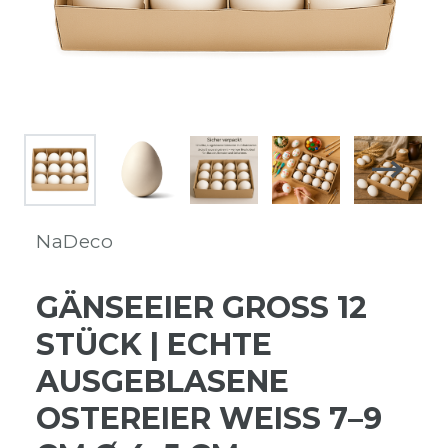
NaDeco
GÄNSEEIER GROSS 12 S
TÜCK | ECHTE A
USGEBLASENE O
STEREIER WEISS 7–9 CM