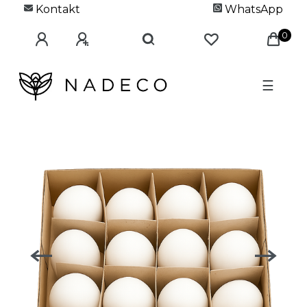
Kontakt
WhatsApp
0
☰