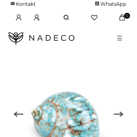
Kontakt
WhatsApp
0
☰