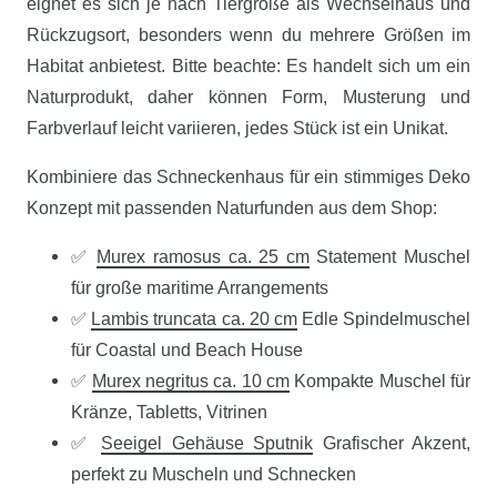
eignet es sich je nach Tiergröße als Wechselhaus und
Rückzugsort, besonders wenn du mehrere Größen im
Habitat anbietest. Bitte beachte: Es handelt sich um ein
Naturprodukt, daher können Form, Musterung und
Farbverlauf leicht variieren, jedes Stück ist ein Unikat.
Kombiniere das Schneckenhaus für ein stimmiges Deko
Konzept mit passenden Naturfunden aus dem Shop:
✅
Murex ramosus ca. 25 cm
Statement Muschel
für große maritime Arrangements
✅
Lambis truncata ca. 20 cm
Edle Spindelmuschel
für Coastal und Beach House
✅
Murex negritus ca. 10 cm
Kompakte Muschel für
Kränze, Tabletts, Vitrinen
✅
Seeigel Gehäuse Sputnik
Grafischer Akzent,
perfekt zu Muscheln und Schnecken