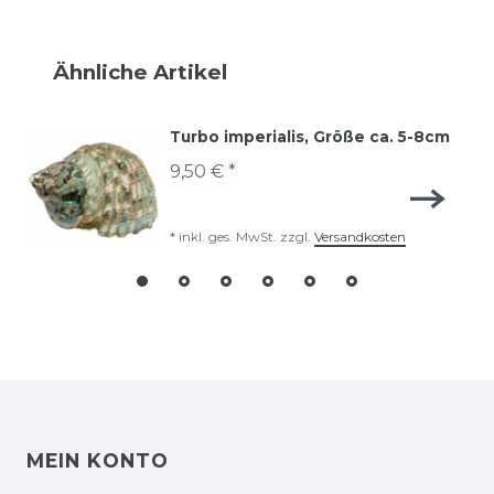
Ähnliche Artikel
Turbo imperialis, Größe ca. 5-8cm
9,50 € *
*
inkl. ges. MwSt.
zzgl.
Versandkosten
MEIN KONTO