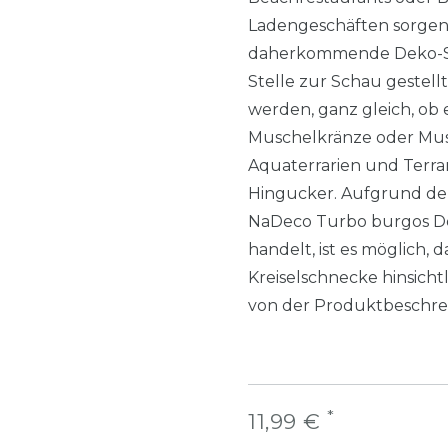
Ladengeschäften sorgen.
daherkommende Deko-Sc
Stelle zur Schau gestell
werden, ganz gleich, ob 
Muschelkränze oder Musc
Aquaterrarien und Terrar
Hingucker. Aufgrund der 
NaDeco Turbo burgos D
handelt, ist es möglich
Kreiselschnecke hinsich
von der Produktbeschre
*
11,99 €