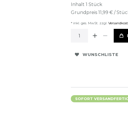
Inhalt
1
Stück
Grundpreis
11,99 € / Stü
* inkl. ges. MwSt. zzgl.
Versandkos
WUNSCHLISTE
SOFORT VERSANDFERTIG,