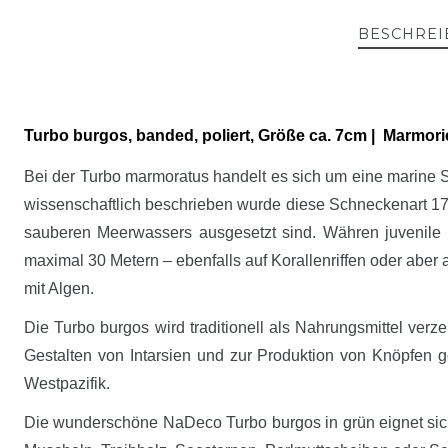
BESCHREI
Turbo burgos, banded, poliert, Größe ca. 7cm | Marmori
Bei der Turbo marmoratus handelt es sich um eine marine S
wissenschaftlich beschrieben wurde diese Schneckenart 17
sauberen Meerwassers ausgesetzt sind. Währen juvenile 
maximal 30 Metern – ebenfalls auf Korallenriffen oder aber 
mit Algen.
Die Turbo burgos wird traditionell als Nahrungsmittel ve
Gestalten von Intarsien und zur Produktion von Knöpfen g
Westpazifik.
Die wunderschöne NaDeco Turbo burgos in grün eignet sich