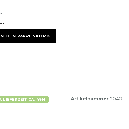
ck
ten
IN DEN WARENKORB
Artikelnummer
2040
 LIEFERZEIT CA. 48H