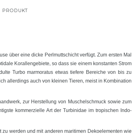
M PRODUKT
se über eine dicke Perlmuttschicht verfügt. Zum ersten Mal
idale Korallengebiete, so dass sie einem konstanten Strom
ulte Turbo marmoratus etwas tiefere Bereiche von bis zu
ich allerdings auch von kleinen Tieren, meist in Kombination
nsthandwerk, zur Herstellung von Muschelschmuck sowie zum
igste kommerzielle Art der Turbinidae im tropischen Indo-
t zu werden und mit anderen maritimen Dekoelementen wie