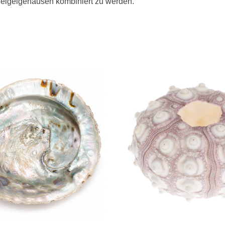
eigelgehäusen kombiniert zu werden.