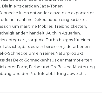
 Die in einzigartigen Jade-Tönen
hnecke kann entweder einzeln an exponierter
t oder in maritime Dekorationen eingearbeitet
es sich um maritime Mobiles, Treibholzketten,
helgirlanden handelt. Auch in Aquarien,
ien integriert, sorgt die Turbo burgos für einen
Tatsache, dass es sich bei dieser jadefarbenen
eko-Schnecke um ein reines Naturprodukt
, dass das Deko-Schneckenhaus der marmorierten
tlich ihrer Form, Farbe und Größe und Musterung
ibung und der Produktabbildung abweicht.