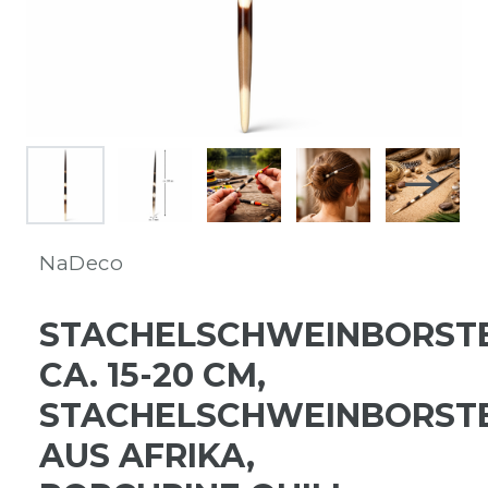
NaDeco
STACHELSCHWEINBORST
CA. 15-20 CM,
STACHELSCHWEINBORST
AUS AFRIKA,