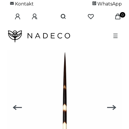
Kontakt
WhatsApp
0
☰