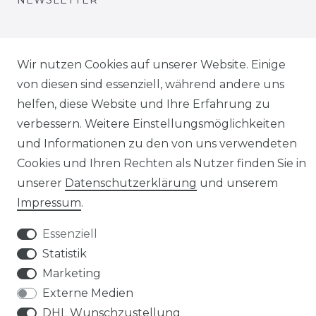
Wir nutzen Cookies auf unserer Website. Einige
von diesen sind essenziell, während andere uns
Impressum
Daten­schutz­erklärung
helfen, diese Website und Ihre Erfahrung zu
verbessern. Weitere Einstellungsmöglichkeiten
und Informationen zu den von uns verwendeten
Cookies und Ihren Rechten als Nutzer finden Sie in
unserer
Daten­schutz­erklärung
und unserem
AGB
Widerrufs­recht
Impressum
.
Essenziell
Statistik
Marketing
Kontakt
VERTRAG WIDERRUFEN
Externe Medien
DHL Wunschzustellung