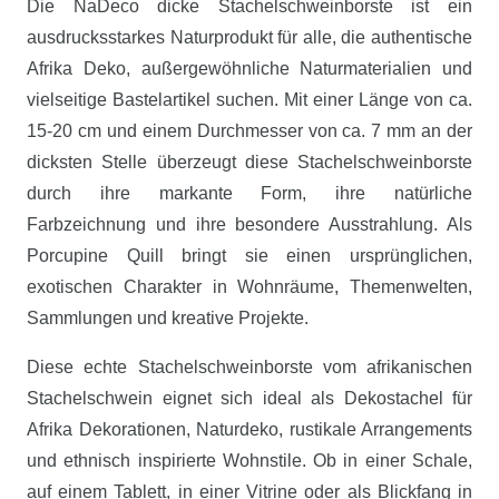
Die NaDeco dicke Stachelschweinborste ist ein
ausdrucksstarkes Naturprodukt für alle, die authentische
Afrika Deko, außergewöhnliche Naturmaterialien und
vielseitige Bastelartikel suchen. Mit einer Länge von ca.
15-20 cm und einem Durchmesser von ca. 7 mm an der
dicksten Stelle überzeugt diese Stachelschweinborste
durch ihre markante Form, ihre natürliche
Farbzeichnung und ihre besondere Ausstrahlung. Als
Porcupine Quill bringt sie einen ursprünglichen,
exotischen Charakter in Wohnräume, Themenwelten,
Sammlungen und kreative Projekte.
Diese echte Stachelschweinborste vom afrikanischen
Stachelschwein eignet sich ideal als Dekostachel für
Afrika Dekorationen, Naturdeko, rustikale Arrangements
und ethnisch inspirierte Wohnstile. Ob in einer Schale,
auf einem Tablett, in einer Vitrine oder als Blickfang in