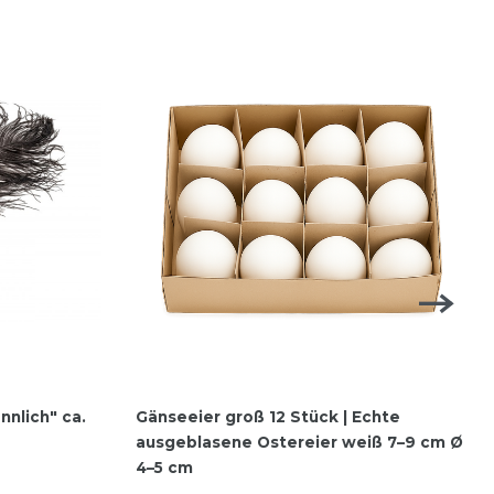
nlich" ca.
Gänseeier groß 12 Stück | Echte
ausgeblasene Ostereier weiß 7–9 cm Ø
4–5 cm