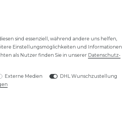
diesen sind essenziell, während andere uns helfen,
eitere Einstellungsmöglichkeiten und Informationen
ten als Nutzer finden Sie in unserer
Daten­schutz­
Externe Medien
DHL Wunschzustellung
gen
SERVICE