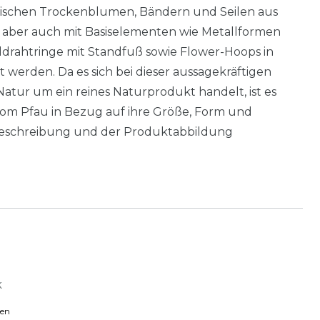
tischen Trockenblumen, Bändern und Seilen aus
 aber auch mit Basiselementen wie Metallformen
drahtringe mit Standfuß sowie Flower-Hoops in
werden. Da es sich bei dieser aussagekräftigen
atur um ein reines Naturprodukt handelt, ist es
 vom Pfau in Bezug auf ihre Größe, Form und
eschreibung und der Produktabbildung
k
ten