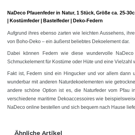
NaDeco Pfauenfeder in Natur, 1 Stück, Größe ca. 25-30c
| Kostümfeder | Bastelfeder | Deko-Federn
Aufgrund ihres ebenso zarten wie leichten Aussehens, ihre
von Boho-Deko – ein äußerst beliebtes Dekoelement dar.
Dabei können Federn wie diese wundervolle NaDeco Pf
Schmuckelement für Kostüme oder Hüte und eine Vielzahl 
Fakt ist, Federn sind ein Hingucker und vor allem dann 
wunderbar mit anderen Naturdekoelementen wie getrockn
andere schöne Option ist es, die Naturfeder vom Pfau 
verschiedene maritime Dekoaccessoires wie beispielswei
NaDeco online bestellen und sich bequem nach Hause liefe
Ähnliche Artikel