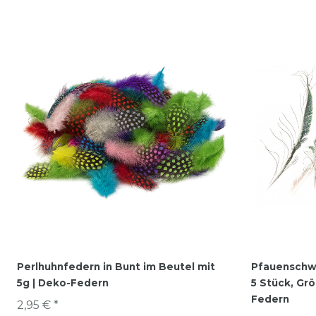
Perlhuhnfedern in Bunt im Beutel mit
Pfauenschwe
5g | Deko-Federn
5 Stück, Gr
Federn
2,95 € *