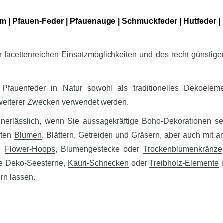
m | Pfauen-Feder | Pfauenauge | Schmuckfeder | Hutfeder |
r facettenreichen Einsatzmöglichkeiten und des recht günstige
auenfeder in Natur sowohl als traditionelles Dekoeleme
weiterer Zwecken verwendet werden.
unerlässlich, wenn Sie aussagekräftige Boho-Dekorationen s
eten
Blumen
, Blättern, Getreiden und Gräsern, aber auch mit
in
Flower-Hoops
, Blumengestecke oder
Trockenblumenkränze
se Deko-Seesterne,
Kauri-Schnecken
oder
Treibholz-Elemente
i
rn lassen.