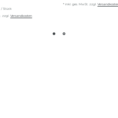
*
inkl. ges. MwSt.
zzgl.
Versandkoste
 / Stück
.
zzgl.
Versandkosten