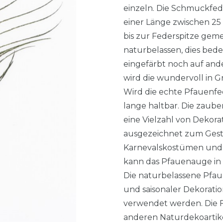
einzeln. Die Schmuckfe
einer Länge zwischen 25
bis zur Federspitze gem
naturbelassen, dies bed
eingefärbt noch auf and
wird die wundervoll in 
Wird die echte Pfauenfed
lange haltbar. Die zaube
eine Vielzahl von Dekor
ausgezeichnet zum Gest
Karnevalskostümen und
kann das Pfauenauge in
Die naturbelassene Pfa
und saisonaler Dekorati
verwendet werden. Die F
anderen Naturdekoartik