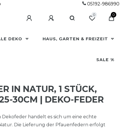
p
05192-986990
0
0
ALE DEKO
HAUS, GARTEN & FREIZEIT
SALE %
 IN NATUR, 1 STÜCK,
25-30CM | DEKO-FEDER
 Dekofeder handelt es sich um eine echte
atur. Die Lieferung der Pfauenfedern erfolgt