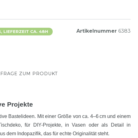
Artikelnummer
6383
 LIEFERZEIT CA. 48H
FRAGE ZUM PRODUKT
ve Projekte
tive Bastelideen. Mit einer Größe von ca. 4–6 cm und einem
schdeko, für DIY-Projekte, in Vasen oder als Detail in
dem Indopazifik, das für echte Originalität steht.