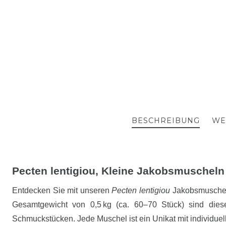
BESCHREIBUNG
WE
Pecten lentigiou, Kleine Jakobsmuscheln
Entdecken Sie mit unseren
Pecten lentigiou
Jakobsmuscheln 
Gesamtgewicht von 0,5 kg (ca. 60–70 Stück) sind diese
Schmuckstücken. Jede Muschel ist ein Unikat mit individuell