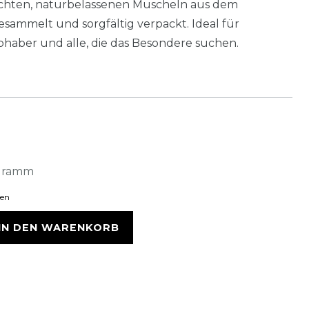
 echten, naturbelassenen Muscheln aus dem
gesammelt und sorgfältig verpackt. Ideal für
bhaber und alle, die das Besondere suchen.
logramm
ten
IN DEN WARENKORB