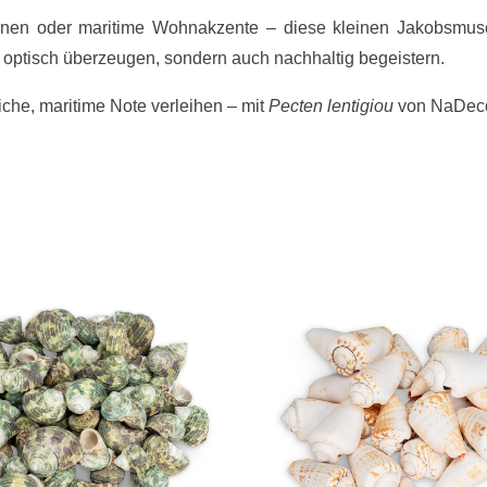
onen oder maritime Wohnakzente – diese kleinen Jakobsmusche
ur optisch überzeugen, sondern auch nachhaltig begeistern.
iche, maritime Note verleihen – mit
Pecten lentigiou
von NaDec