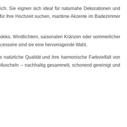
ch. Sie eignen sich ideal für naturnahe Dekorationen und
k für Ihre Hochzeit suchen, maritime Akzente im Badezimmer
tsdeko, Windlichtern, saisonalen Kränzen oder sommerlicher
cessoire sind sie eine hervorragende Wahl.
natürliche Qualität und ihre harmonische Farbvielfalt von
e Muscheln – nachhaltig gesammelt, schonend gereinigt und