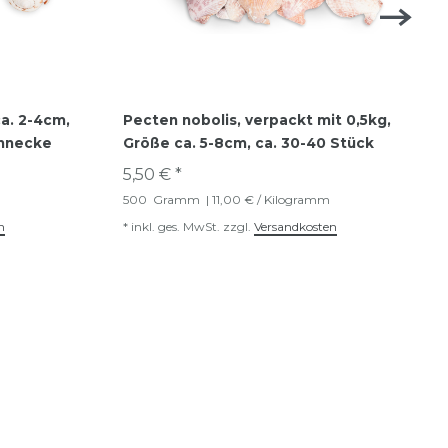
ca. 2-4cm,
Pecten nobolis, verpackt mit 0,5kg,
chnecke
Größe ca. 5-8cm, ca. 30-40 Stück
5,50 € *
500
Gramm
| 11,00 € / Kilogramm
n
*
inkl. ges. MwSt.
zzgl.
Versandkosten