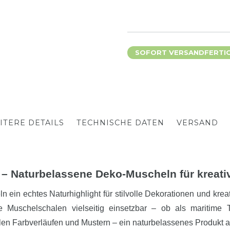
SOFORT VERSANDFERTIG,
ITERE DETAILS
TECHNISCHE DATEN
VERSAND
 – Naturbelassene Deko-Muscheln für kreati
ein echtes Naturhighlight für stilvolle Dekorationen und krea
 Muschelschalen vielseitig einsetzbar – ob als maritime Ti
en Farbverläufen und Mustern – ein naturbelassenes Produkt aus 