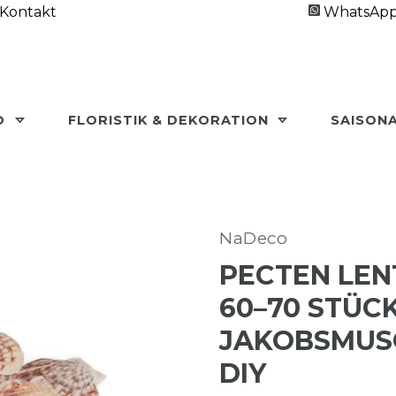
Kontakt
WhatsAp
O
FLORISTIK & DEKORATION
SAISON
NaDeco
PECTEN LENT
60–70 STÜCK
JAKOBSMUSC
DIY