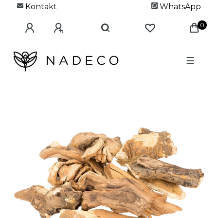
Kontakt
WhatsApp
0
☰