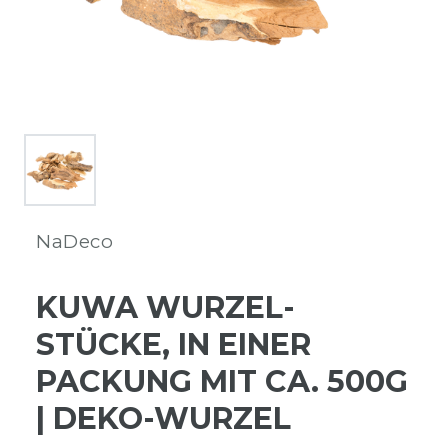
NaDeco
KUWA WURZEL-
STÜCKE, IN EINER
PACKUNG MIT CA. 500G
| DEKO-WURZEL