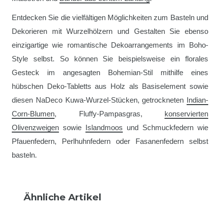
Entdecken Sie die vielfältigen Möglichkeiten zum Basteln und
Dekorieren mit Wurzelhölzern und Gestalten Sie ebenso
einzigartige wie romantische Dekoarrangements im Boho-
Style selbst. So können Sie beispielsweise ein florales
Gesteck im angesagten Bohemian-Stil mithilfe eines
hübschen Deko-Tabletts aus Holz als Basiselement sowie
diesen NaDeco Kuwa-Wurzel-Stücken, getrockneten
Indian-
Corn-Blumen
, Fluffy-Pampasgras,
konservierten
Olivenzweigen
sowie
Islandmoos
und Schmuckfedern wie
Pfauenfedern, Perlhuhnfedern oder Fasanenfedern selbst
basteln.
Ähnliche Artikel