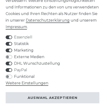
verbessern. Weitere Einstellungsmöglichkeiten
und Informationen zu den von uns verwendeten
Cookies und Ihren Rechten als Nutzer finden Sie
in unserer
Daten­schutz­erklärung
und unserem
Impressum
.
Impressum
Daten­schutz­erklärung
Essenziell
Statistik
Marketing
AGB
Widerrufs­recht
Externe Medien
DHL Wunschzustellung
PayPal
Funktional
Weitere Einstellungen
Kontakt
VERTRAG WIDERRUFEN
AUSWAHL AKZEPTIEREN