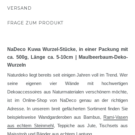
VERSAND
FRAGE ZUM PRODUKT
NaDeco Kuwa Wurzel-Stücke, in einer Packung mit
ca. 500g, Länge ca. 5-10cm | Maulbeerbaum-Deko-
Wurzeln
Naturdeko liegt bereits seit einigen Jahren voll im Trend. Wer
seine eigenen vier Wände mit hochwertigen
Dekoaccessoires aus Naturmaterialen verschönern möchte,
ist im Online-Shop von NaDeco genau an der richtigen
Adresse. In unserem breit gefächerten Sortiment finden Sie
beispielsweise Wandgarderoben aus Bambus,
Rami-Vasen
aus echtem Steinmehl
, Teppiche aus Jute, Tischsets aus
Maisstroh und
Bänder aus echtem Lantung
.