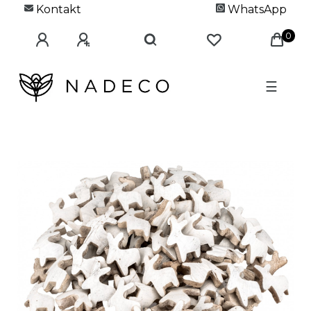
Kontakt
WhatsApp
0
☰