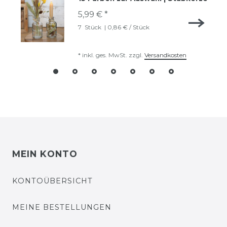
5,99 € *
7
Stück
| 0,86 € / Stück
*
inkl. ges. MwSt.
zzgl.
Versandkosten
MEIN KONTO
KONTOÜBERSICHT
MEINE BESTELLUNGEN