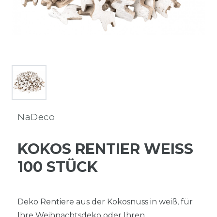
NaDeco
KOKOS RENTIER WEISS 1
00 STÜCK
Deko Rentiere aus der Kokosnuss in weiß, für
Ihre Weihnachtsdeko oder Ihren