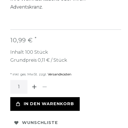
Adventskranz.
*
10,99 €
Inhalt
100
Stück
Grundpreis
0,11 € / Stück
* inkl. ges. MwSt. zzgl.
Versandkosten
IN DEN WARENKORB
WUNSCHLISTE