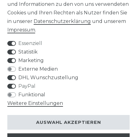
und Informationen zu den von uns verwendeten
Cookies und Ihren Rechten als Nutzer finden Sie
in unserer
Daten­schutz­erklärung
und unserem
Impressum
.
Impressum
Daten­schutz­erklärung
Essenziell
Statistik
Marketing
AGB
Widerrufs­recht
Externe Medien
DHL Wunschzustellung
PayPal
Funktional
Weitere Einstellungen
Kontakt
VERTRAG WIDERRUFEN
AUSWAHL AKZEPTIEREN