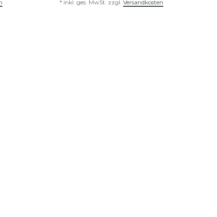
n
*
inkl. ges. MwSt.
zzgl.
Versandkosten