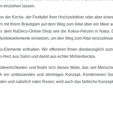
n einziehen lassen.
 der Kirche, der Festtafel Ihrer Hochzeitsfeier oder aber eines
m mit Ihrem Bräutigam auf dem Weg zum Altar über ein Meer a
s dem NaDeco-Online-Shop wie die Kokos-Herzen in Natur, Di
turdekoelemente einsetzen, um den Weg zum Altar einzustreue
Deko-Elemente enthalten. Wir offerieren Ihnen diesbezüglich 
-Herz aus Salim und damit aus echter Mühlenbeckia.
sfeierlichkeiten und findet sich dieses Motiv, das seit Mensc
sich ein umfassendes und stimmiges Konzept. Kombinieren Si
ten und natürlich roten Rosen, wird auch das farbliche Konzept