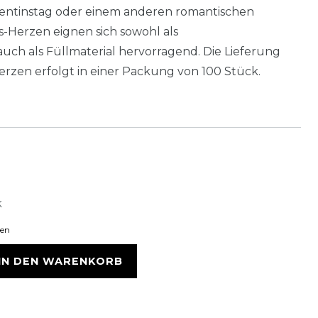
lentinstag oder einem anderen romantischen
s-Herzen eignen sich sowohl als
uch als Füllmaterial hervorragend. Die Lieferung
erzen erfolgt in einer Packung von 100 Stück.
k
ten
IN DEN WARENKORB