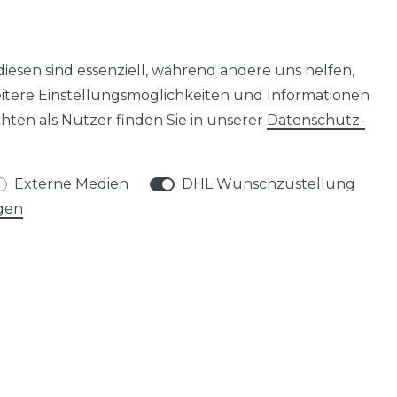
diesen sind essenziell, während andere uns helfen,
eitere Einstellungsmöglichkeiten und Informationen
ten als Nutzer finden Sie in unserer
Daten­schutz­
Externe Medien
DHL Wunschzustellung
gen
SERVICE
HÄNDLER-LOGIN