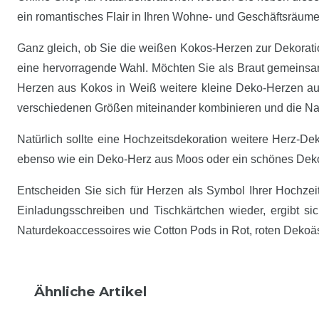
ein romantisches Flair in Ihren Wohne- und Geschäftsräume
Ganz gleich, ob Sie die weißen Kokos-Herzen zur Dekoration
eine hervorragende Wahl. Möchten Sie als Braut gemeinsa
Herzen aus Kokos in Weiß weitere kleine Deko-Herzen au
verschiedenen Größen miteinander kombinieren und die Na
Natürlich sollte eine Hochzeitsdekoration weitere Herz-
ebenso wie ein Deko-Herz aus Moos oder ein schönes Deko
Entscheiden Sie sich für Herzen als Symbol Ihrer Hochzeit
Einladungsschreiben und Tischkärtchen wieder, ergibt 
Naturdekoaccessoires wie Cotton Pods in Rot, roten Dekoäs
Ähnliche Artikel