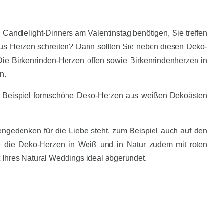
 Candlelight-Dinners am Valentinstag benötigen, Sie treffen
us Herzen schreiten? Dann sollten Sie neben diesen Deko-
e Birkenrinden-Herzen offen sowie Birkenrindenherzen in
n.
zum Beispiel formschöne Deko-Herzen aus weißen Dekoästen
hengedenken für die Liebe steht, zum Beispiel auch auf den
e die Deko-Herzen in Weiß und in Natur zudem mit roten
 Ihres Natural Weddings ideal abgerundet.