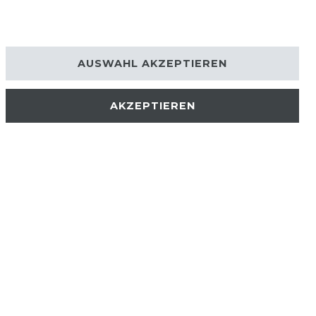
AUSWAHL AKZEPTIEREN
AKZEPTIEREN
AKTUELLES
STELLENANGEBOTE