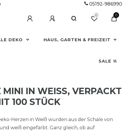
p
05192-986990
0
0
ALE DEKO
HAUS, GARTEN & FREIZEIT
SALE %
MINI IN WEISS, VERPACKT I
T 100 STÜCK
Deko-Herzen in Weiß wurden aus der Schale von
nd weiß eingefärbt. Ganz gleich, ob auf