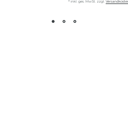
*
inkl. ges. MwSt.
zzgl.
Versandkoste