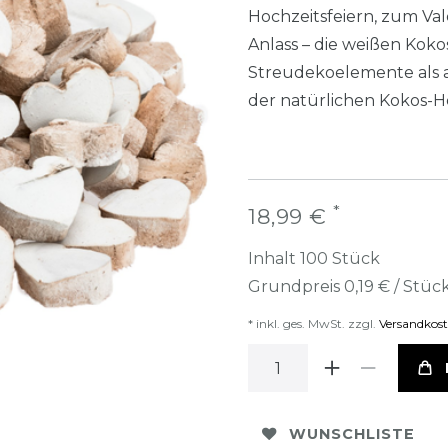
Hochzeitsfeiern, zum Va
Anlass – die weißen Koko
Streudekoelemente als a
der natürlichen Kokos-H
*
18,99 €
Inhalt
100
Stück
Grundpreis
0,19 € / Stüc
* inkl. ges. MwSt. zzgl.
Versandkos
WUNSCHLISTE