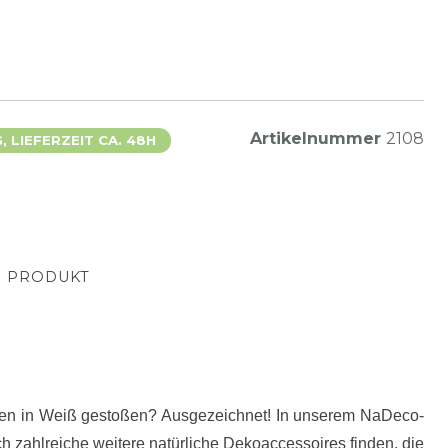
Artikelnummer
2108
 LIEFERZEIT CA. 48H
M PRODUKT
rzen in Weiß gestoßen? Ausgezeichnet! In unserem NaDeco-
zahlreiche weitere natürliche Dekoaccessoires finden, die