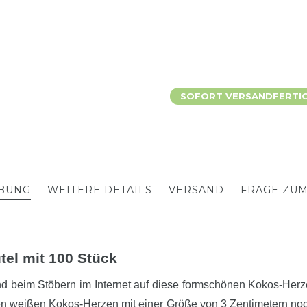
SOFORT VERSANDFERTIG,
BUNG
WEITERE DETAILS
VERSAND
FRAGE ZU
tel mit 100 Stück
nd beim Stöbern im Internet auf diese formschönen Kokos-He
n weißen Kokos-Herzen mit einer Größe von 3 Zentimetern noch 