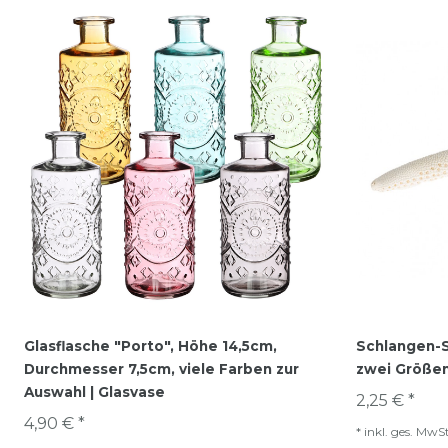
Glasflasche "Porto", Höhe 14,5cm,
Schlangen-S
Durchmesser 7,5cm, viele Farben zur
zwei Größen
Auswahl | Glasvase
2,25 € *
4,90 € *
*
inkl. ges. MwSt