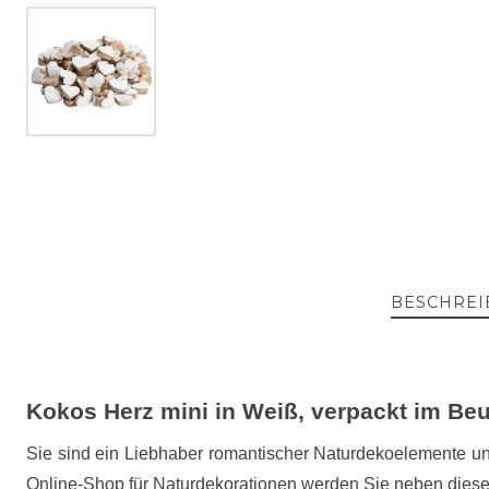
BESCHREI
Kokos Herz mini in Weiß, verpackt im Beu
Sie sind ein Liebhaber romantischer Naturdekoelemente u
Online-Shop für Naturdekorationen werden Sie neben diese